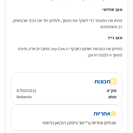
מצב שולחני
פתחו את המעמד כדי לשתף את המסך, ולחלוק יחד את הכיף שבמשחק
רב-משתתפים.
מצב נייד
החזיקו את המכשיר ושחקו כשבקרי ה-Joy-Con מחוברים אליו, ותינהו
ממסך ה-OLED הרענן.
תכונות
מק״ט
875002021
מותג
Nintendo
אחריות
שנתיים אחריות ע"י תור גיימינג היבואן הרשמי