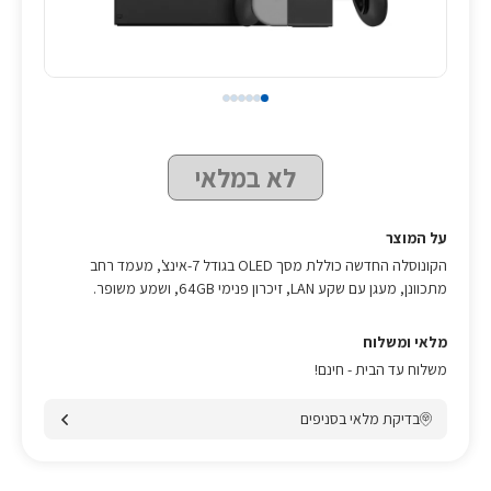
לא במלאי
על המוצר
הקונוסלה החדשה כוללת מסך OLED בגודל 7-אינצ', מעמד רחב
מתכוונן, מעגן עם שקע LAN, זיכרון פנימי 64GB, ושמע משופר.
מלאי ומשלוח
משלוח עד הבית - חינם!
בדיקת מלאי בסניפים