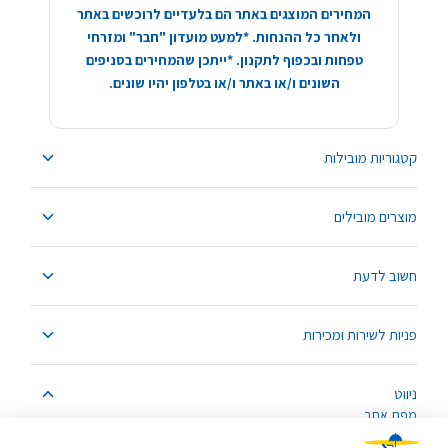
המחירים המוצגים באתר הם בלעדיים לרוכשים באתר
ולאחר כל ההנחות. *למעט מועדון "חבר" ומזרחי
טפחות ובכפוף לתקנון. *ייתכן שהמחירים בסניפים
השונים ו/או באתר ו/או בטלפון יהיו שונים.
קטגוריות מובילות
מוצרים מובילים
חשוב לדעת
פניות לשירות ומכירות
ניווט
מפת אתר