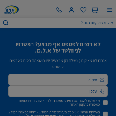
לא רוצים לפספס אף מבצע? הצטרפו
לניוזלטר של א.ל.מ.
אנחנו לא מציקים :) נשלח רק מבצעים שווים שאתם בטוח לא רוצים
לפספס
אימייל
מאשר/ת להשתמש במידע שמסרתי לצרכי הודעות ופרסומות
כמפורט בתקנון האתר
בשליחת פרטיי, אני מסכים/ה לשמירת המידע אודותיי במאגרי המידע
של אלמ ולשימוש בהם בהתאם ל
מדיניות הפרטיות
של אלמ.