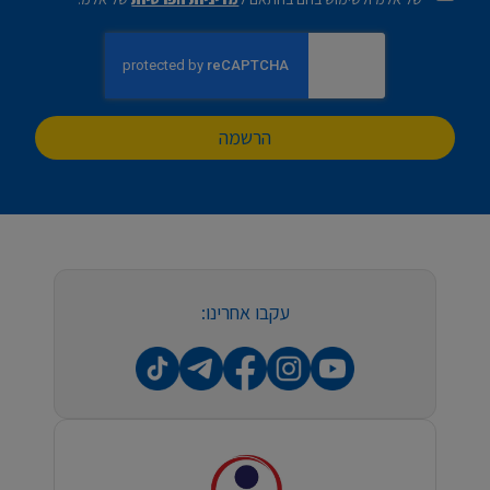
הרשמה
עקבו אחרינו: