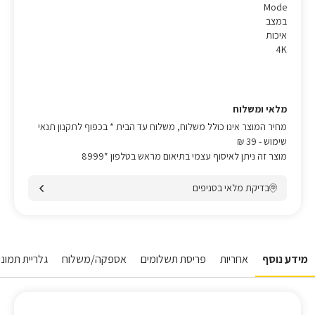
Mode
במצב
איכות
4K
מלאי ומשלוח
מחיר המוצר אינו כולל משלוח, משלוח עד הבית * בכפוף לתקנון תנאי
שימוש
- 39 ₪
מוצר זה ניתן לאיסוף עצמי בתיאום מראש בטלפון *8999
בדיקת מלאי בסניפים
מידע נוסף
אחריות
פריסת תשלומים
אספקה/משלוח
גלריית תמונו