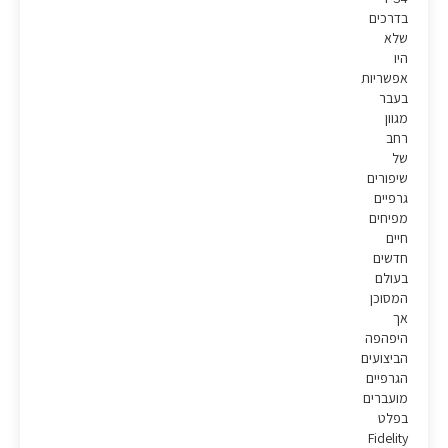
בדרכים
שלא
היו
אפשריות
בעבר
מגוון
רחב
של
שיפורים
גרפיים
מפיחים
חיים
חדשים
בעולם
המסוכן
אך
היפהפה
הביצועים
הגרפיים
מועברים
בפלט
Fidelity