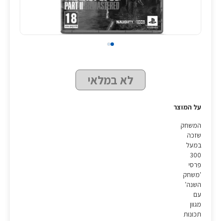
לא במלאי
על המוצר
המשחק
שזכה
במעל
300
פרסי
'משחק
השנה'
עם
מגוון
תכונות