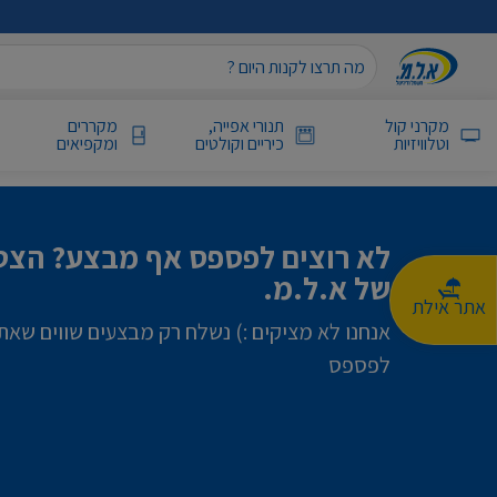
מקרני קול
תנורי אפייה,
מקררים
וטלוויזיות
כיריים וקולטים
ומקפיאים
לא רוצים לפספס אף מבצע? הצטר
של א.ל.מ.
אתר אילת
אנחנו לא מציקים :) נשלח רק מבצעים שווים שאת
לפספס