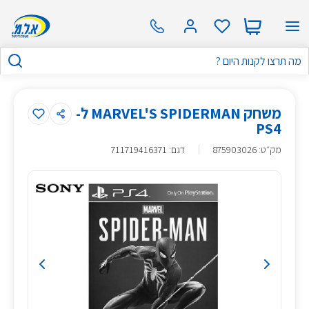
משחק MARVEL'S SPIDERMAN ל-
PS4
מק״ט
:
875903026
דגם: 711719416371