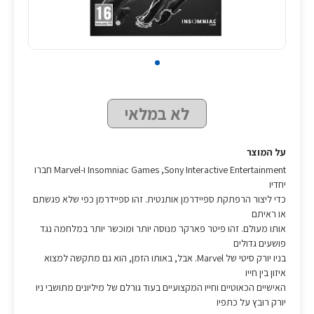
לא במלאי
על המוצר
Sony Interactive Entertainment,‏ Insomniac Games ו-Marvel חברו
יחדיו
כדי ליצור הרפתקת ספיידרמן אותנטית. זהו ספיידרמן כפי שלא פגשתם
או ראיתם
אותו מעולם. זהו פיטר פארקר מנוסה יותר ומוכשר יותר במלחמה נגד
פושעים גדולים
בניו יורק סיטי של Marvel. אבל, באותו הזמן, הוא גם מתקשה למצוא
איזון בין חייו
האישיים הכאוטיים וחייו המקצועיים בעוד גורלם של מיליונים מתושבי ניו
יורק רובץ על כתפיו