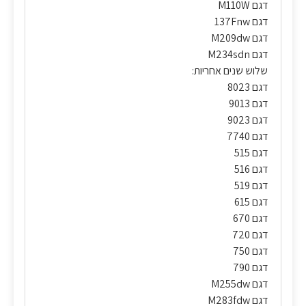
דגם M110W
דגם 137Fnw
דגם M209dw
דגם M234sdn
שלוש שנים אחריות:
דגם 8023
דגם 9013
דגם 9023
דגם 7740
דגם 515
דגם 516
דגם 519
דגם 615
דגם 670
דגם 720
דגם 750
דגם 790
דגם M255dw
דגם M283fdw