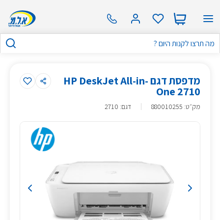
מדפסת דגם HP DeskJet All-in-
One 2710
מק״ט
:
880010255
דגם: 2710