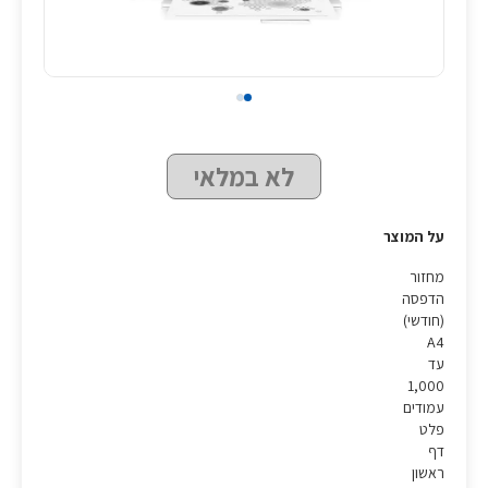
לא במלאי
על המוצר
מחזור
הדפסה
(חודשי)
A4
עד
1,000
עמודים
פלט
דף
ראשון