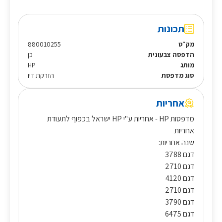
תכונות
מק״ט
880010255
הדפסה צבעונית
כן
מותג
HP
סוג מדפסת
הזרקת דיו
אחריות
מדפסות HP - אחריות ע"י HP ישראל בכפוף לתעודת
אחריות
שנה אחריות:
דגם 3788
דגם 2710
דגם 4120
דגם 2710
דגם 3790
דגם 6475