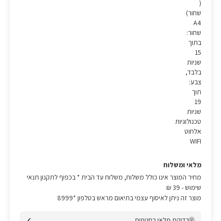
(
שחור)
A4
שחור:
בתוך
15
שניות
בלבד,
צבע:
תוך
19
שניות
טכנולוגיות
אלחוט
WIFI
מלאי ומשלוח
מחיר המוצר אינו כולל משלוח, משלוח עד הבית * בכפוף לתקנון תנאי
שימוש
- 39 ₪
מוצר זה ניתן לאיסוף עצמי בתיאום מראש בטלפון *8999
בדיקת מלאי בסניפים