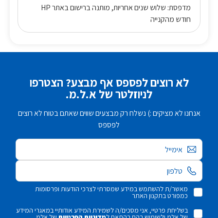
מדפסת: שלוש שנים אחריות, מותנה ברישום באתר HP
חודש מהקנייה
לא רוצים לפספס אף מבצע? הצטרפו
לניוזלטר של א.ל.מ.
אנחנו לא מציקים :) נשלח רק מבצעים שווים שאתם בטוח לא רוצים
לפספס
אימייל
מאשר/ת להשתמש במידע שמסרתי לצרכי הודעות ופרסומות
כמפורט בתקנון האתר
בשליחת פרטיי, אני מסכים/ה לשמירת המידע אודותיי במאגרי המידע
של אלמ ולשימוש בהם בהתאם ל
מדיניות הפרטיות
של אלמ.