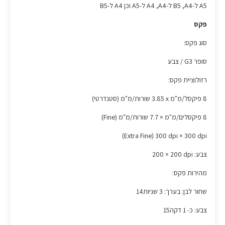
A5 ל-A4‏, B5 ל-A4‏, A4 ל-A5 וכן A4 ל-B5
פקס
סוג פקס:
סופר G3 / צבע
רזולוציית פקס:
8 פיקסל/מ"מ x ‏3.85 שורות/מ"מ (סטנדרטי)
8 פיקסלים/מ"מ × ‏7.7 שורות/מ"מ (Fine)
‎300 dpi × 300 dpi‏ (Extra Fine)
צבע: ‎200 × 200 dpi
מהירות פקס:
שחור לבן: בערך: 3 שניות14
צבע: כ- 1 דקה15