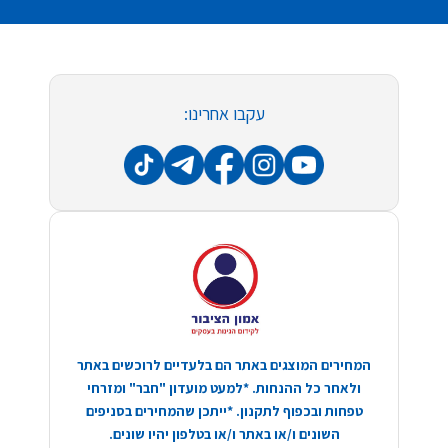
עקבו אחרינו:
המחירים המוצגים באתר הם בלעדיים לרוכשים באתר
ולאחר כל ההנחות. *למעט מועדון "חבר" ומזרחי
טפחות ובכפוף לתקנון. *ייתכן שהמחירים בסניפים
השונים ו/או באתר ו/או בטלפון יהיו שונים.