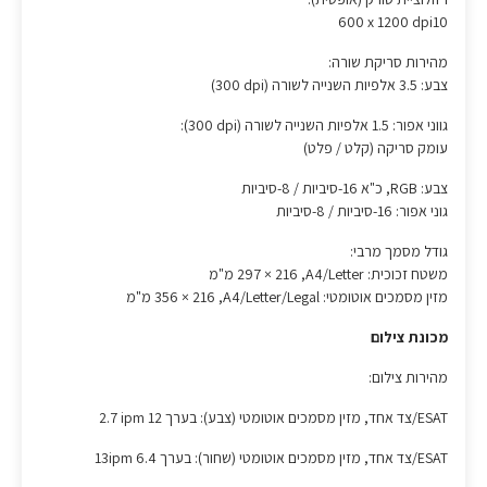
‎600 x 1200 dpi10‎
מהירות סריקת שורה:
צבע: 3.5 אלפיות השנייה לשורה (‎300 dpi)
גווני אפור: 1.5 אלפיות השנייה לשורה (‎300 dpi)‏:
עומק סריקה (קלט / פלט)
צבע: RGB, כ"א 16-סיביות / 8-סיביות
גוני אפור: 16-סיביות / 8-סיביות
גודל מסמך מרבי:
משטח זכוכית: A4/Letter‏, 216 ×‏ 297 מ"מ
מזין מסמכים אוטומטי: ‏A4/Letter/Legal‏, 216 ×‏ 356 מ"מ
מכונת צילום
מהירות צילום:
ESAT/צד אחד, מזין מסמכים אוטומטי (צבע): בערך ‎2.7 ipm 12‎
ESAT/צד אחד, מזין מסמכים אוטומטי (שחור): בערך 6.4 ipm‏13