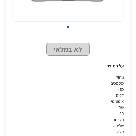
לא במלאי
על המוצר
ניהול
מסמכים
מזין
דפים
אוטומטי
של
20
גיליונות
שליטה
קלה