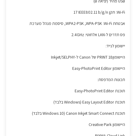
USB מהיר (יציאה B)
Wi-Fi: תקן IEEE802.11 b/g/n ‏17‎
אבטחת Wi-Fi:‏ WPA-PSK‏, WPA2-PSK, סיסמת מנהל מערכת
פס תדרים ל-LAN אלחוטי: 2.4GHz
יישומון לנייד:
היישומון18‏ PRINT של Canon ל-Inkjet/SELPHY
היישומון Easy-PhotoPrint Editor‏‎‎
תכונות המדפסת:
תוכנת Easy-PhotoPrint Editor‏‎
תוכנת Easy Layout Editor (‏Windows בלבד)
תוכנת Canon Inkjet Smart Connect‏ (Windows 10 בלבד)
היישומון Creative Park
PIXMA Cloud Link