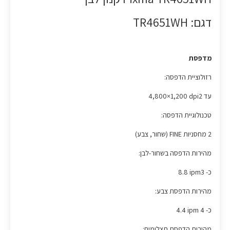
דגם: TR4651WH
מדפסת
רזולוציית הדפסה:
עד ‎4,800×1,200 dpi2‎
טכנולוגיית הדפסה:
2 מחסניות FINE (שחור, צבע)
מהירות הדפסה בשחור-לבן:
כ- ‎8.8 ipm3‎
מהירות הדפסת צבע:
כ- ‎4.4 ipm 4‎
מהירות הדפסת תצלומים: