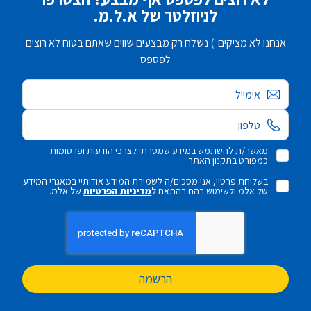
לניוזלטר של א.ל.מ.
אנחנו לא מציקים :) נשלח רק מבצעים שווים שאתם בטוח לא רוצים
לפספס
אימייל
מאשר/ת להשתמש במידע שמסרתי לצרכי הודעות ופרסומות
כמפורט בתקנון האתר
בשליחת פרטיי, אני מסכים/ה לשמירת המידע אודותיי במאגרי המידע
של אלמ ולשימוש בהם בהתאם ל
מדיניות הפרטיות
של אלמ.
הרשמה