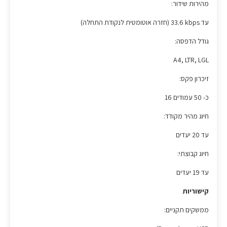
מהירות שידור:
עד ‎33.6 kbps (חזרה אוטומטית לנקודת התחלה)
גודל הדפסה:
A4, LTR, LGL
זיכרון פקס:
כ- 50 עמודים 16
חיוג מהיר מקודד:
עד 20 יעדים
חיוג קבוצתי:
עד 19 יעדים
קישוריות
ממשקים תקניים: