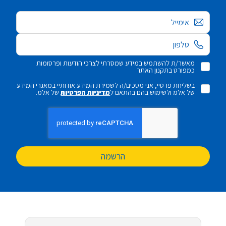
אימייל
מאשר/ת להשתמש במידע שמסרתי לצרכי הודעות ופרסומות
כמפורט בתקנון האתר
בשליחת פרטיי, אני מסכים/ה לשמירת המידע אודותיי במאגרי המידע
של אלמ ולשימוש בהם בהתאם ל
מדיניות הפרטיות
של אלמ.
הרשמה