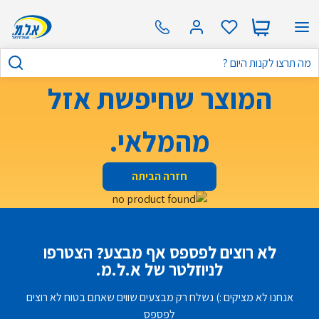
המוצר שחיפשת אזל
מהמלאי.
חזרה הביתה
לא רוצים לפספס אף מבצע? הצטרפו
לניוזלטר של א.ל.מ.
אנחנו לא מציקים :) נשלח רק מבצעים שווים שאתם בטוח לא רוצים
לפספס