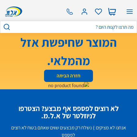
המוצר שחיפשת אזל
מהמלאי.
חזרה הביתה
לא רוצים לפספס אף מבצע? הצטרפו
לניוזלטר של א.ל.מ.
אנחנו לא מציקים :) נשלח רק מבצעים שווים שאתם בטוח לא רוצים
לפספס