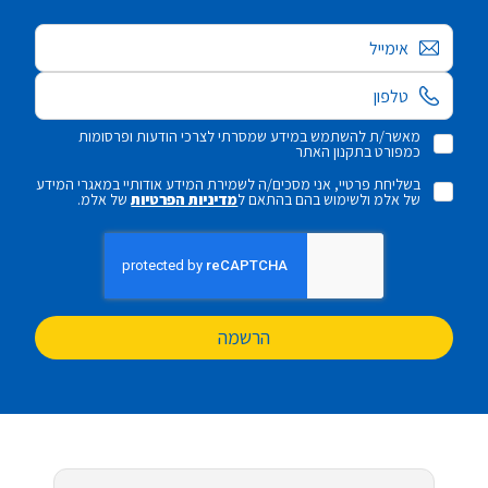
אימייל
מאשר/ת להשתמש במידע שמסרתי לצרכי הודעות ופרסומות
כמפורט בתקנון האתר
בשליחת פרטיי, אני מסכים/ה לשמירת המידע אודותיי במאגרי המידע
של אלמ ולשימוש בהם בהתאם ל
מדיניות הפרטיות
של אלמ.
הרשמה