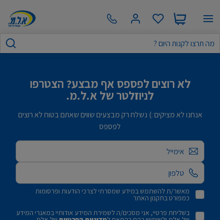
לא רוצים לפספס אף מבצע? הצטרפו
לניוזלטר של א.ל.מ.
אנחנו לא מציקים :) נשלח רק מבצעים שווים שאתם בטוח לא רוצים
לפספס
אימייל
מאשר/ת להשתמש במידע שמסרתי לצרכי הודעות ופרסומות
כמפורט בתקנון האתר
בשליחת פרטיי, אני מסכים/ה לשמירת המידע אודותיי במאגרי המידע
של אלמ ולשימוש בהם בהתאם ל
מדיניות הפרטיות
של אלמ.