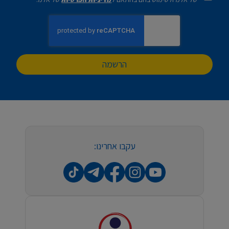
הרשמה
עקבו אחרינו: