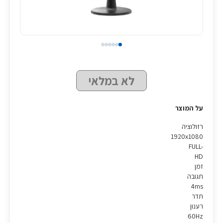
לא במלאי
על המוצר
רזולוציה
1920x1080
FULL-
HD
זמן
תגובה
4ms
תדר
רענון
60Hz