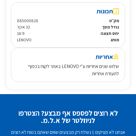
תכונות
מק״ט
885000828
גודל מסך
32 אינץ'
יחס תצוגה
16:9
מותג
LENOVO
אחריות
שלוש שנים אחריות ע"י LENOVO באתר לקוח בכפוף
לתעודת אחריות
לא רוצים לפספס אף מבצע? הצטרפו
לניוזלטר של א.ל.מ.
אנחנו לא מציקים :) נשלח רק מבצעים שווים שאתם בטוח לא רוצים