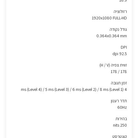
16:9
רזולוציה
1920x1080 FULL-HD
גודל נקודה
0.364x0.364 mm
DPI
92.5 dpi
זווית צפיה (H / V)
178 / 178
זמן תגובה
4 ms (Level 4) / 5 ms (Level 3) / 6 ms (Level 2) / 8 ms (Level 1)
תדר רענון
60Hz
בהירות
250 nits
קונטרסט