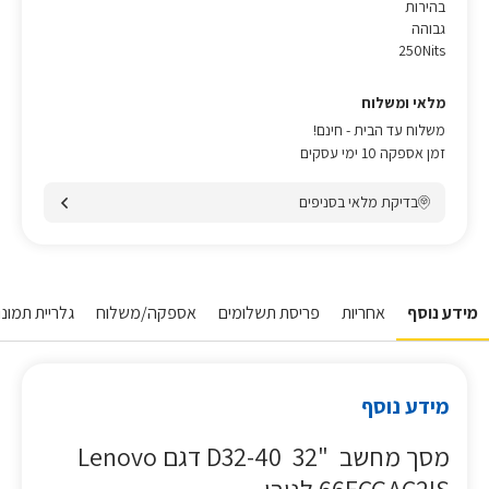
בהירות
גבוהה
250Nits
מלאי ומשלוח
משלוח עד הבית - חינם!
זמן אספקה 10 ימי עסקים
בדיקת מלאי בסניפים
מידע נוסף
אחריות
פריסת תשלומים
אספקה/משלוח
גלריית תמונו
מידע נוסף
מסך מחשב "32 D32-40 דגם Lenovo