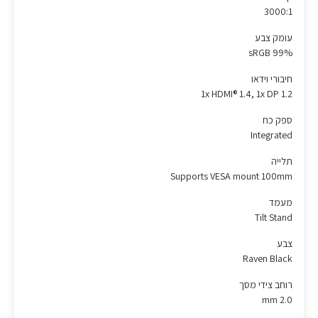
3000:1
עומק צבע
99% sRGB
חיבורי וידאו
1x HDMI® 1.4, 1x DP 1.2
ספק כח
Integrated
תלייה
Supports VESA mount 100mm
מעמד
Tilt Stand
צבע
Raven Black
רוחב צידי מסך
2.0 mm