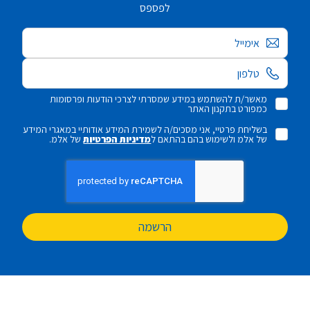
לפספס
אימייל
מאשר/ת להשתמש במידע שמסרתי לצרכי הודעות ופרסומות
כמפורט בתקנון האתר
בשליחת פרטיי, אני מסכים/ה לשמירת המידע אודותיי במאגרי המידע
של אלמ ולשימוש בהם בהתאם ל
מדיניות הפרטיות
של אלמ.
הרשמה