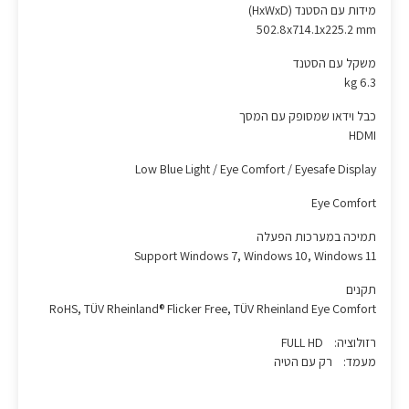
מידות עם הסטנד (HxWxD)
502.8x714.1x225.2 mm
משקל עם הסטנד
6.3 kg
כבל וידאו שמסופק עם המסך
HDMI
Low Blue Light / Eye Comfort / Eyesafe Display
Eye Comfort
תמיכה במערכות הפעלה
Support Windows 7, Windows 10, Windows 11
תקנים
RoHS, TÜV Rheinland® Flicker Free, TÜV Rheinland Eye Comfort
רזולוציה: FULL HD
מעמד: רק עם הטיה