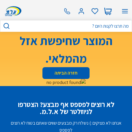
המוצר שחיפשת אזל
מהמלאי.
חזרה הביתה
לא רוצים לפספס אף מבצע? הצטרפו
לניוזלטר של א.ל.מ.
אנחנו לא מציקים :) נשלח רק מבצעים שווים שאתם בטוח לא רוצים
לפספס