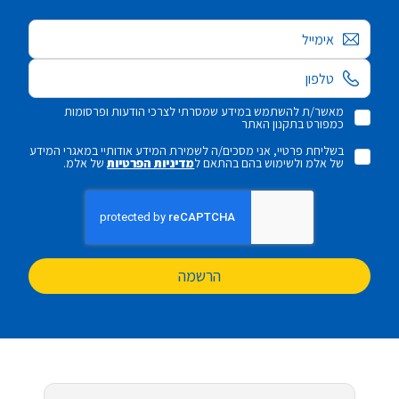
אימייל
מאשר/ת להשתמש במידע שמסרתי לצרכי הודעות ופרסומות
כמפורט בתקנון האתר
בשליחת פרטיי, אני מסכים/ה לשמירת המידע אודותיי במאגרי המידע
של אלמ ולשימוש בהם בהתאם ל
מדיניות הפרטיות
של אלמ.
הרשמה