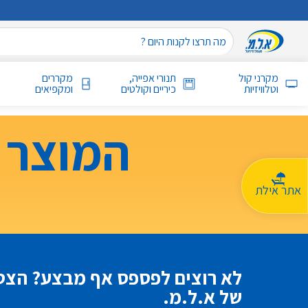
מקרני קול
תנורי אפייה,
מקררים
וטלוויזיות
כיריים וקולטים
ומקפיאים
המוצר 
אתר אילת
לא רוצים לפספס אף מבצע? הצטר
של א.ל.מ.