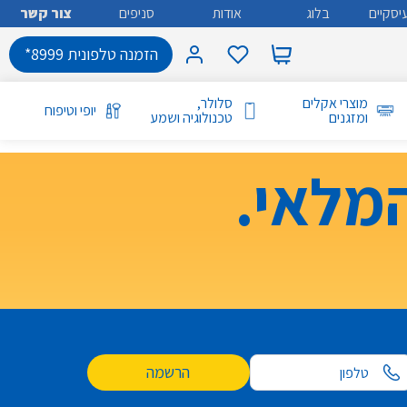
יסקיים
בלוג
אודות
סניפים
צור קשר
הזמנה טלפונית 8999*
מוצרי אקלים
סלולר,
יופי וטיפוח
ומזגנים
טכנולוגיה ושמע
מלאי.
הרשמה