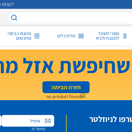
לקוחות ע
מוצרי חשמל
מכונות כביסה
מדיח כלים
למטבח ולבית
ומייבשים
שחיפשת אזל מה
חזרה הביתה
פו לניוזלטר
אימייל
מאשר/ת