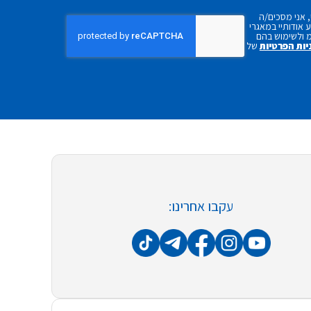
 אני מסכים/ה
אודותיי במאגרי
 ולשימוש בהם
יות הפרטיות
של
עקבו אחרינו: