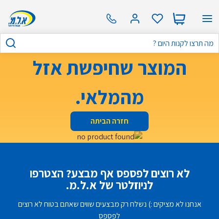
המוצר שחיפשת אזל
מהמלאי.
חזרה הביתה
לא רוצים לפספס אף מבצע? הצטרפו
לניוזלטר של א.ל.מ.
אנחנו לא מציקים :) נשלח רק מבצעים שווים שאתם בטוח לא רוצים
לפספס