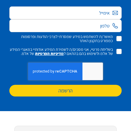
אימייל
מאשר/ת להשתמש במידע שמסרתי לצרכי הודעות ופרסומות
כמפורט בתקנון האתר
בשליחת פרטיי, אני מסכים/ה לשמירת המידע אודותיי במאגרי המידע
של אלמ ולשימוש בהם בהתאם ל
מדיניות הפרטיות
של אלמ.
הרשמה