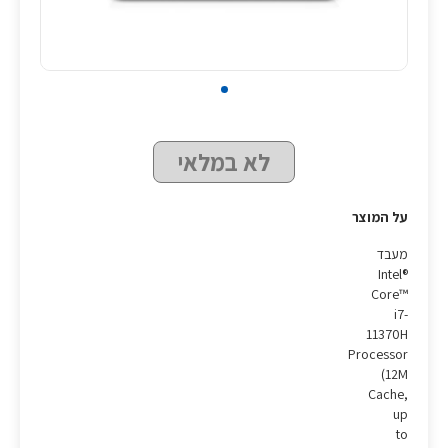
לא במלאי
על המוצר
מעבד
Intel®
Core™
i7-
11370H
Processor
(12M
Cache,
up
to