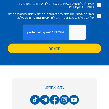
מאשר/ת להשתמש במידע שמסרתי לצרכי הודעות ופרסומות
כמפורט בתקנון האתר
בשליחת פרטיי, אני מסכים/ה לשמירת המידע אודותיי במאגרי המידע
של אלמ ולשימוש בהם בהתאם ל
מדיניות הפרטיות
של אלמ.
הרשמה
עקבו אחרינו: