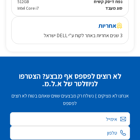
נפח דיסק קשיח
512GB
סוג מעבד
Intel Core i7
אחריות
3 שנים אחריות באתר לקוח ע"י DELL ישראל
לא רוצים לפספס אף מבצע? הצטרפו
לניוזלטר של א.ל.מ.
אנחנו לא מציקים :) נשלח רק מבצעים שווים שאתם בטוח לא רוצים
לפספס
אימייל