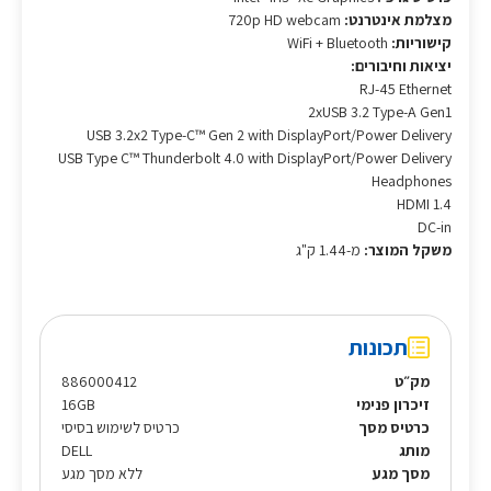
מצלמת אינטרנט:
720p HD webcam
קישוריות:
WiFi + Bluetooth
יציאות וחיבורים:
RJ-45 Ethernet
2xUSB 3.2 Type-A Gen1
USB 3.2x2 Type-C™‎ Gen 2 with DisplayPort/Power Delivery
USB Type C™ Thunderbolt 4.0 with DisplayPort/Power Delivery
Headphones
HDMI 1.4
DC-in
משקל המוצר:
מ-1.44 ק"ג
תכונות
מק״ט
886000412
זיכרון פנימי
16GB
כרטיס מסך
כרטיס לשימוש בסיסי
מותג
DELL
מסך מגע
ללא מסך מגע