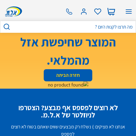
המוצר שחיפשת אזל
מהמלאי.
חזרה הביתה
לא רוצים לפספס אף מבצע? הצטרפו
לניוזלטר של א.ל.מ.
אנחנו לא מציקים :) נשלח רק מבצעים שווים שאתם בטוח לא רוצים
לפספס