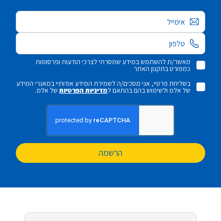
אימייל
מאשר/ת להשתמש במידע שמסרתי לצרכי הודעות ופרסומות
כמפורט בתקנון האתר
בשליחת פרטיי, אני מסכים/ה לשמירת המידע אודותיי במאגרי המידע
של אלמ ולשימוש בהם בהתאם ל
מדיניות הפרטיות
של אלמ.
הרשמה