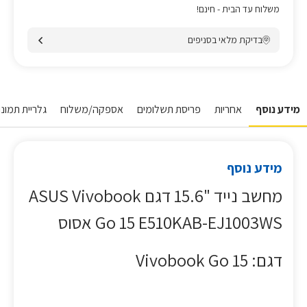
משלוח עד הבית - חינם!
בדיקת מלאי בסניפים
מידע נוסף
אחריות
פריסת תשלומים
אספקה/משלוח
גלריית תמונו
מידע נוסף
מחשב נייד "15.6 דגם ASUS Vivobook
Go 15 E510KAB-EJ1003WS אסוס
דגם: Vivobook Go 15