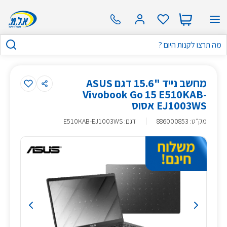
מחשב נייד "15.6 דגם ASUS
Vivobook Go 15 E510KAB-
EJ1003WS אסוס
מק״ט
:
886000853
דגם: E510KAB-EJ1003WS