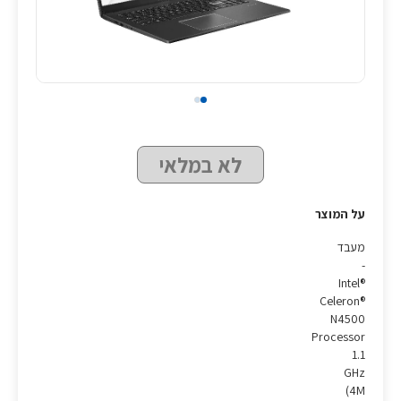
לא במלאי
על המוצר
מעבד
-
Intel®
Celeron®
N4500
Processor
1.1
GHz
(4M