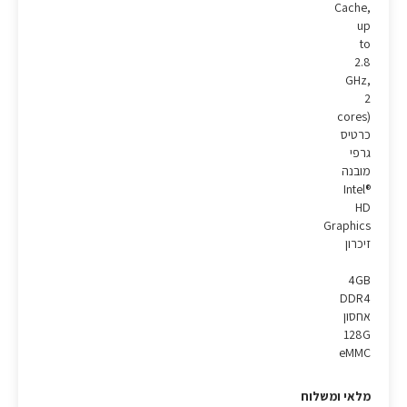
Cache,
up
to
2.8
GHz,
2
cores)
כרטיס
גרפי
מובנה
Intel®
HD
Graphics
זיכרון
4GB
DDR4
אחסון
128G
eMMC
מלאי ומשלוח