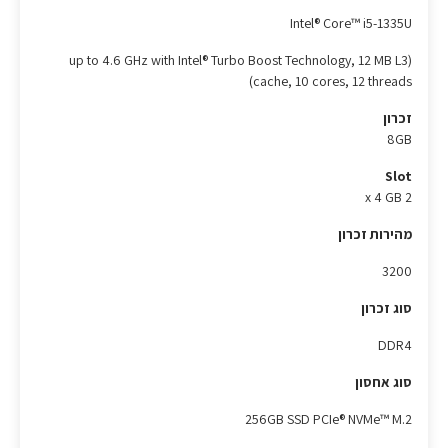
Intel® Core™ i5-1335U
(up to 4.6 GHz with Intel® Turbo Boost Technology, 12 MB L3
cache, 10 cores, 12 threads)
זכרון
8GB
Slot
2 x 4 GB
מהירות זכרון
3200
סוג זכרון
DDR4
סוג אחסון
256GB SSD PCIe® NVMe™ M.2