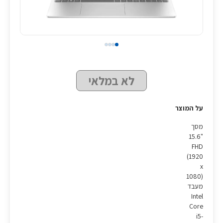
לא במלאי
על המוצר
מסך
"15.6
FHD
(1920
x
1080)
מעבד
Intel
Core
i5-