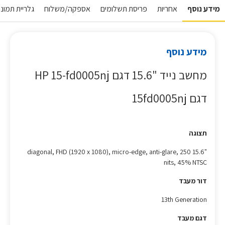
מידע נוסף
אחריות
פריסת תשלומים
אספקה/משלוח
גלריית תמונו
מידע נוסף
מחשב נייד "15.6 דגם HP 15-fd0005nj
דגם 15fd0005nj
תצוגה
"15.6 diagonal, FHD (1920 x 1080), micro-edge, anti-glare, 250
nits, 45% NTSC
דור מעבד
13th Generation
דגם מעבד