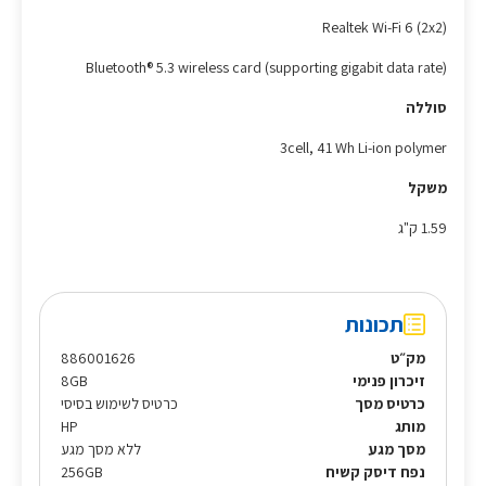
Realtek Wi-Fi 6 (2x2)
Bluetooth® 5.3 wireless card (supporting gigabit data rate)
סוללה
3cell, 41 Wh Li-ion polymer
משקל
1.59 ק"ג
תכונות
מק״ט
886001626
זיכרון פנימי
8GB
כרטיס מסך
כרטיס לשימוש בסיסי
מותג
HP
מסך מגע
ללא מסך מגע
נפח דיסק קשיח
256GB