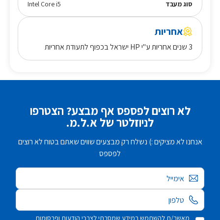
סוג מעבד
Intel Core i5
אחריות
3 שנים אחריות ע"י HP ישראל בכפוף לתעודת אחריות
לא רוצים לפספס אף מבצע? הצטרפו
לניוזלטר של א.ל.מ.
אנחנו לא מציקים :) נשלח רק מבצעים שווים שאתם בטוח לא רוצים
לפספס
אימייל
מאשר/ת להשתמש במידע שמסרתי לצרכי הודעות ופרסומות