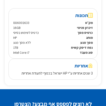
תכונות
מק״ט
886001633
זיכרון פנימי
16GB
כרטיס מסך
כרטיס לשימוש בסיסי
מותג
HP
מסך מגע
ללא מסך מגע
נפח דיסק קשיח
1TB
סוג מעבד
Intel Core i7
אחריות
3 שנים אחריות ע"י HP ישראל בכפוף לתעודת אחריות
לא רוצים לפספס אף מבצע? הצטרפו