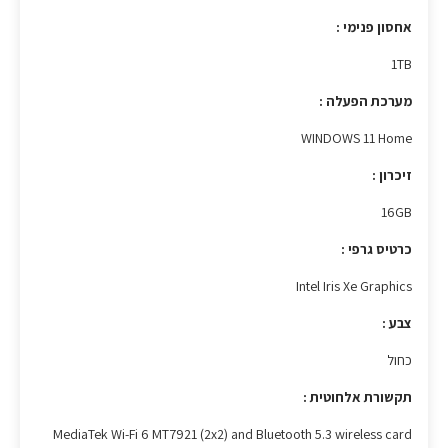
אחסון פנימי :
1TB
מערכת הפעלה :
WINDOWS 11 Home
זיכרון :
16GB
כרטיס גרפי :
Intel Iris Xe Graphics
צבע :
כחול
תקשורת אלחוטית :
MediaTek Wi-Fi 6 MT7921 (2x2) and Bluetooth 5.3 wireless card