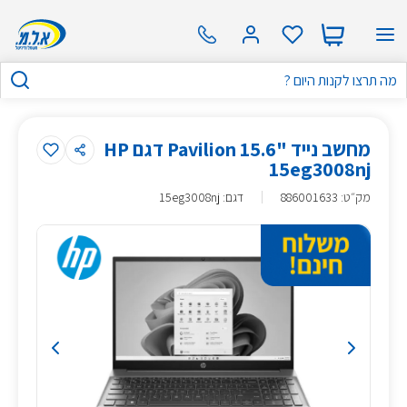
מחשב נייד "15.6 Pavilion דגם HP
15eg3008nj
מק״ט
:
886001633
דגם: 15eg3008nj