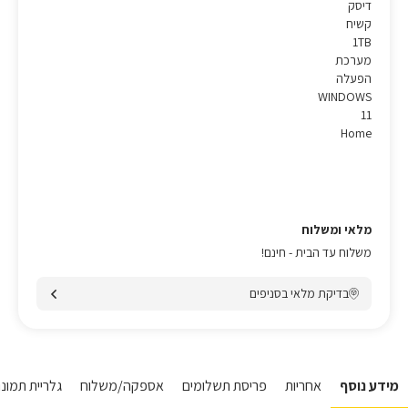
דיסק
קשיח
1TB
מערכת
הפעלה
WINDOWS
11
Home
מלאי ומשלוח
משלוח עד הבית - חינם!
בדיקת מלאי בסניפים
מידע נוסף
אחריות
פריסת תשלומים
אספקה/משלוח
גלריית תמונו