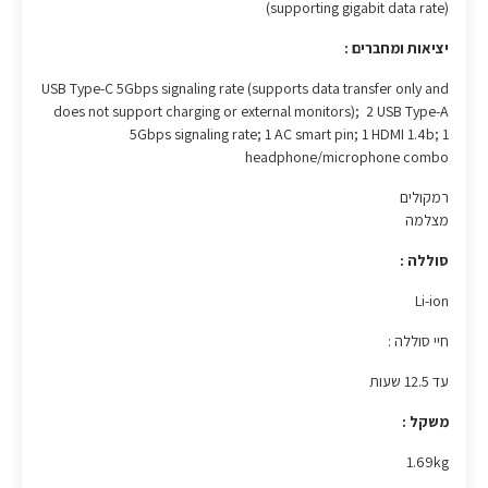
(supporting gigabit data rate)
יציאות ומחברים :
USB Type-C 5Gbps signaling rate (supports data transfer only and
does not support charging or external monitors); 2 USB Type-A
5Gbps signaling rate; 1 AC smart pin; 1 HDMI 1.4b; 1
headphone/microphone combo
רמקולים
מצלמה
סוללה :
Li-ion
חיי סוללה :
עד 12.5 שעות
משקל :
1.69kg