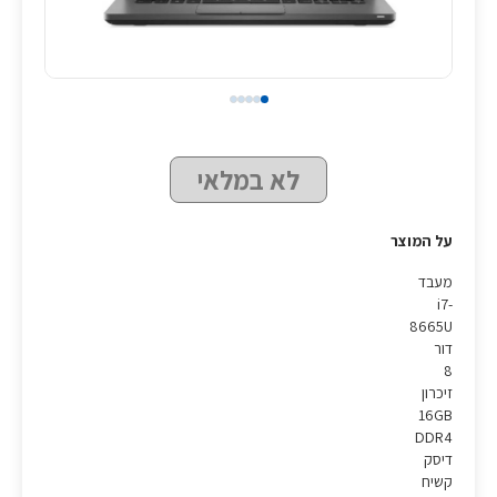
לא במלאי
על המוצר
מעבד
i7-
8665U
דור
8
זיכרון
16GB
DDR4
דיסק
קשיח