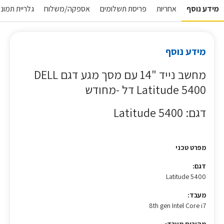
מידע נוסף
אחריות
פריסת תשלומים
אספקה/משלוח
גלריית תמונו
מידע נוסף
מחשב נייד "14 עם מסך מגע דגם DELL
Latitude 5400 דל -מחודש
דגם: Latitude 5400
מפרט טכני
דגם:
Latitude 5400
מעבד:
8th gen Intel Core i7