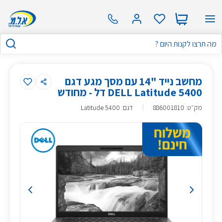
מחשב נייד "14 עם מסך מגע דגם
DELL Latitude 5400 דל - מחודש
מק״ט
:
886001810
דגם: Latitude 5400