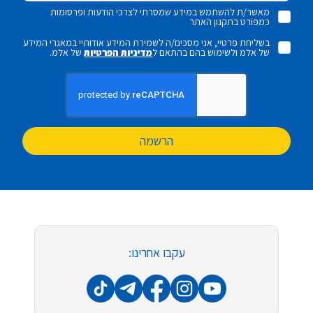
מאשר/ת להשתמש במידע שמסרתי לצרכי הודעות ופרסומות
כמפורט בתקנון האתר
בשליחת פרטיי, אני מסכים/ה לשמירת המידע אודותיי במאגרי המידע
של אלמ ולשימוש בהם בהתאם ל
מדיניות הפרטיות
של אלמ.
הרשמה
עקבו אחרינו: