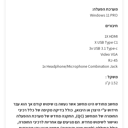
מערכת הפעלה:
Windows 11 PRO
חיבורים
1X HDMI
X USB Type C1
3x USB 3.1 Type-c
Video VGA
RJ-45
1x Headphone/Microphone Combination Jack
משקל :
1.52 ק"ג
מחשב מחודש הינו מחשב אשר נעשה בו שימוש קודם אך הוא עבר
חידוש ע"י היצרן או היבואן, כולל בדיקה מקיפה של כלל רכיבי
החומרה של המחשב (QC), התקנה מחדש של מערכת ההפעלה
ואישור לשימוש מחדש. הם מגיעים עם אחריות לרכיבי החומרה,