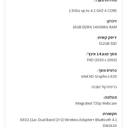
מהירות מעבד:
1.9Ghz up to 4.2 GHZ 4 CORE
זיכרון:
16GB DDR4 2400MHz RAM
דיסק קשיח:
512GB SSD
מסך מגע 14 אינץ':
FHD (1920 x 1080)
כרטיס מסך:
Intel HD Graphics 620
כרטיס קול מובנה
מצלמה:
Integrated 720p Webcam
תקשורת:
8802.11ac Dual Band (2×2) Wireless Adapter+ Bluetooth 4.1
DW1820