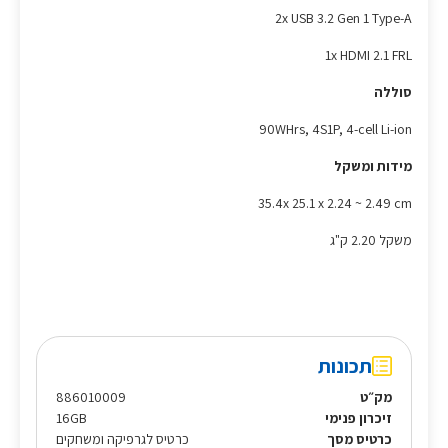
2x USB 3.2 Gen 1 Type-A
1x HDMI 2.1 FRL
סוללה
90WHrs, 4S1P, 4-cell Li-ion
מידות ומשקל
35.4x 25.1 x 2.24 ~ 2.49 cm
משקל 2.20 ק"ג
תכונות
מק״ט
886010009
זיכרון פנימי
16GB
כרטיס מסך
כרטיס לגרפיקה ומשחקים