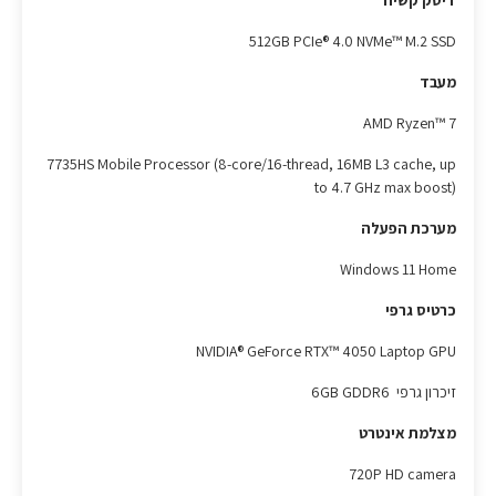
דיסק קשיח
512GB PCIe® 4.0 NVMe™ M.2 SSD
מעבד
AMD Ryzen™ 7
7735HS Mobile Processor (8-core/16-thread, 16MB L3 cache, up
to 4.7 GHz max boost)
מערכת הפעלה
Windows 11 Home
כרטיס גרפי
NVIDIA® GeForce RTX™ 4050 Laptop GPU
זיכרון גרפי 6GB GDDR6
מצלמת אינטרט
720P HD camera