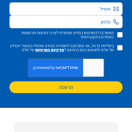
אימייל
מאשר/ת להשתמש במידע שמסרתי לצרכי הודעות ופרסומות
כמפורט בתקנון האתר
בשליחת פרטיי, אני מסכים/ה לשמירת המידע אודותיי במאגרי המידע
של אלמ ולשימוש בהם בהתאם ל
מדיניות הפרטיות
של אלמ.
הרשמה