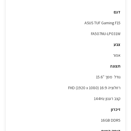
דגם
ASUS TUF Gaming F15
FA507NU-LP031W
צבע
אפור
תצוגה
גודל מסך "15.6
רזולוציה FHD (1920 x 1080) 16:9
קצב רענון 144Hz
זיכרון
16GB DDR5