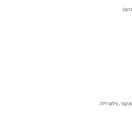
ון קצר , צילום לילה