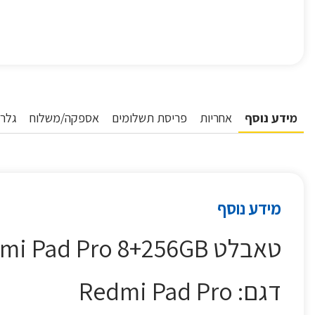
מידע נוסף
אחריות
פריסת תשלומים
אספקה/משלוח
גלרי
מידע נוסף
טאבלט Redmi Pad Pro 8+256GB שיאומי XIAOMI כחול
דגם: Redmi Pad Pro