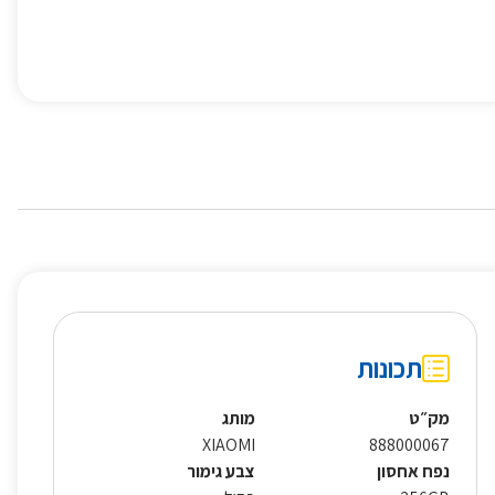
תכונות
מק״ט
מותג
XIAOMI
888000067
נפח אחסון
צבע גימור