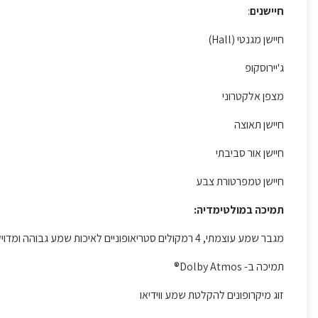
חיישנים
:
חיישן מגנטי (Hall)
ג'יירוסקופ
מצפן אלקטרוני
חיישן תאוצה
חיישן אור סביבתי
חיישן טמפרטורת צבע
תמיכה במולטימדיה:
מגבר שמע עוצמתי, 4 רמקולים סטריאופוניים לאיכות שמע גבוהה ומדויקת
תמיכה ב- Dolby Atmos®
זוג מיקרופונים להקלטת שמע ווידיאו