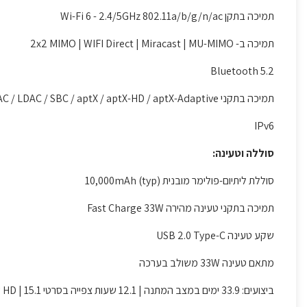
תמיכה בתקן Wi-Fi 6 - 2.4/5GHz 802.11a/b/g/n/ac
תמיכה ב- 2x2 MIMO | WIFI Direct | Miracast | MU-MIMO
Bluetooth 5.2
תמיכה בתקני Bluetooth: AAC / LDAC / SBC / aptX / aptX-HD / aptX-Adaptive
IPv6
סוללה וטעינה:
סוללת ליתיום-פולימר מובנית 10,000mAh (typ)
תמיכה בתקני טעינה מהירה Fast Charge 33W
שקע טעינה USB 2.0 Type-C
מתאם טעינה 33W משולב בערכה
ביצועים: 33.9 ימים במצב המתנה | 12.1 שעות צפייה בסרטי HD | 15.1 שעות במצב קריאה