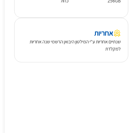
256GB
כחול
אחריות
שנתיים אחריות ע"י המילטון היבואן הרשמי שנה אחריות
למקלדת