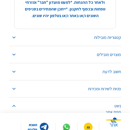
ולאחר כל ההנחות. *למעט מועדון "חבר" ומזרחי
טפחות ובכפוף לתקנון. *ייתכן שהמחירים בסניפים
השונים ו/או באתר ו/או בטלפון יהיו שונים.
קטגוריות מובילות
מוצרים מובילים
חשוב לדעת
פניות לשירות ומכירות
ניווט
מפת אתר
אתר