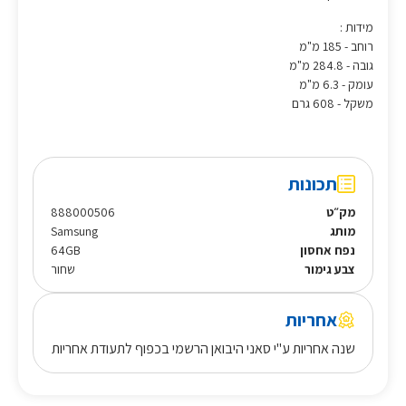
מידות :
רוחב - 185 מ"מ
גובה - 284.8 מ"מ
עומק - 6.3 מ"מ
משקל - 608 גרם
תכונות
מק״ט
888000506
מותג
Samsung
נפח אחסון
64GB
צבע גימור
שחור
אחריות
שנה אחריות ע"י סאני היבואן הרשמי בכפוף לתעודת אחריות