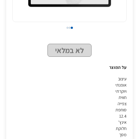
לא במלאי
על המוצר
עיצוב
אופנתי
ויוקרתי
חווית
צפייה
סוחפת
12.4
אינץ’
חלוקת
מסך