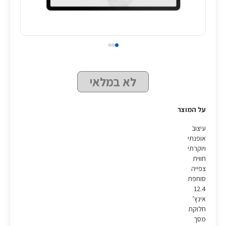
לא במלאי
על המוצר
עיצוב
אופנתי
ויוקרתי
חווית
צפייה
סוחפת
12.4
אינץ’
חלוקת
מסך