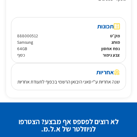
תכונות
מק״ט
888000512
מותג
Samsung
נפח אחסון
64GB
צבע גימור
כסוף
אחריות
שנה אחריות ע"י סאני היבואן הרשמי בכפוף לתעודת אחריות
לא רוצים לפספס אף מבצע? הצטרפו
לניוזלטר של א.ל.מ.