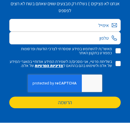
אנחנו לא מציקים :) נשלח רק מבצעים שווים שאתם בטוח לא רוצים
לפספס
אימייל
מאשר/ת להשתמש במידע שמסרתי לצרכי הודעות ופרסומות
כמפורט בתקנון האתר
בשליחת פרטיי, אני מסכים/ה לשמירת המידע אודותיי במאגרי המידע
של אלמ ולשימוש בהם בהתאם ל
מדיניות הפרטיות
של אלמ.
הרשמה