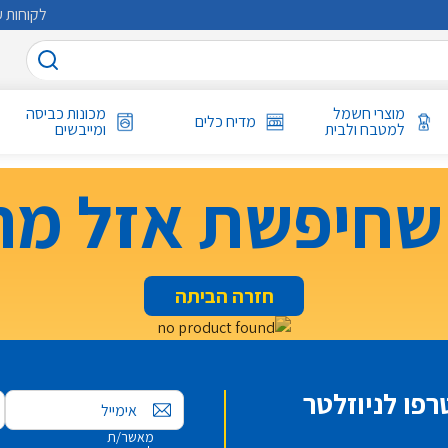
לקוחות ע
מוצרי חשמל
מכונות כביסה
מדיח כלים
למטבח ולבית
ומייבשים
שחיפשת אזל מה
חזרה הביתה
פו לניוזלטר
אימייל
מאשר/ת