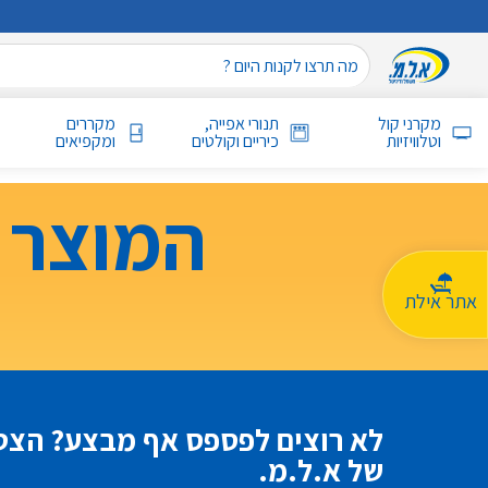
מקרני קול
תנורי אפייה,
מקררים
וטלוויזיות
כיריים וקולטים
ומקפיאים
המוצר 
אתר אילת
לא רוצים לפספס אף מבצע? הצטר
של א.ל.מ.