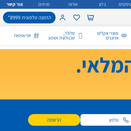
יסקיים
בלוג
אודות
סניפים
צור קשר
הזמנה טלפונית 8999*
מוצרי אקלים
סלולר,
יופי וטיפוח
ומזגנים
טכנולוגיה ושמע
מלאי.
הרשמה