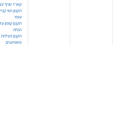
קארד סניף TLV
תקנון תווי קנייה
עופר
הנחה
תקנון פעילות
משפיענים