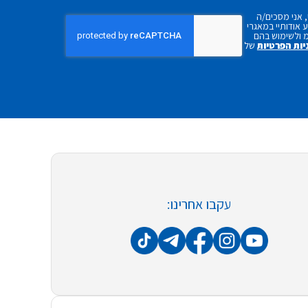
 אני מסכים/ה
אודותיי במאגרי
 ולשימוש בהם
יות הפרטיות
של
עקבו אחרינו: