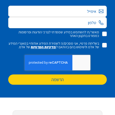
אימייל
מאשר/ת להשתמש במידע שמסרתי לצרכי הודעות ופרסומות
כמפורט בתקנון האתר
בשליחת פרטיי, אני מסכים/ה לשמירת המידע אודותיי במאגרי המידע
של אלמ ולשימוש בהם בהתאם ל
מדיניות הפרטיות
של אלמ.
הרשמה