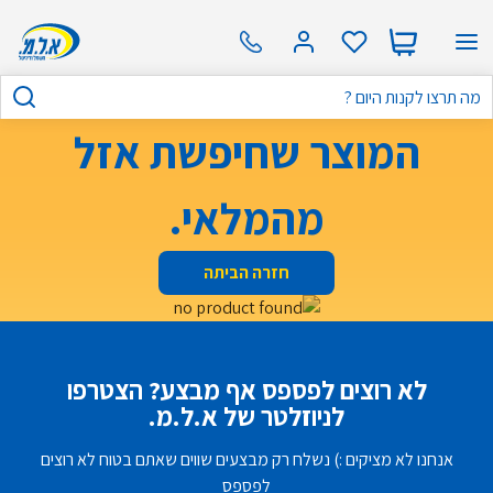
המוצר שחיפשת אזל
מהמלאי.
חזרה הביתה
לא רוצים לפספס אף מבצע? הצטרפו
לניוזלטר של א.ל.מ.
אנחנו לא מציקים :) נשלח רק מבצעים שווים שאתם בטוח לא רוצים
לפספס