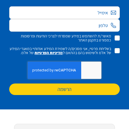
אימייל
מאשר/ת להשתמש במידע שמסרתי לצרכי הודעות ופרסומות
כמפורט בתקנון האתר
בשליחת פרטיי, אני מסכים/ה לשמירת המידע אודותיי במאגרי המידע
של אלמ ולשימוש בהם בהתאם ל
מדיניות הפרטיות
של אלמ.
הרשמה