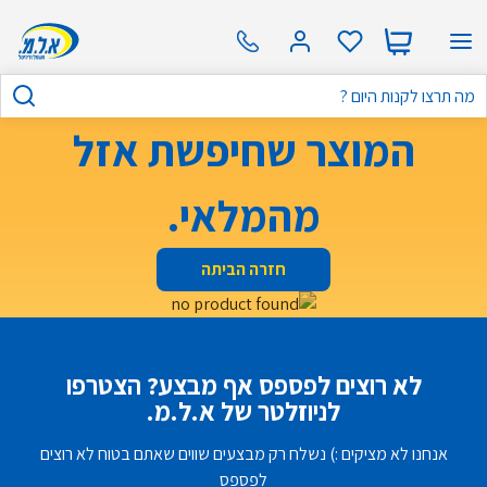
המוצר שחיפשת אזל
מהמלאי.
חזרה הביתה
לא רוצים לפספס אף מבצע? הצטרפו
לניוזלטר של א.ל.מ.
אנחנו לא מציקים :) נשלח רק מבצעים שווים שאתם בטוח לא רוצים
לפספס