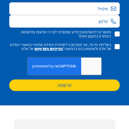
אימייל
מאשר/ת להשתמש במידע שמסרתי לצרכי הודעות ופרסומות
כמפורט בתקנון האתר
בשליחת פרטיי, אני מסכים/ה לשמירת המידע אודותיי במאגרי המידע
של אלמ ולשימוש בהם בהתאם ל
מדיניות הפרטיות
של אלמ.
הרשמה