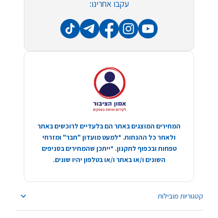
עקבו אחרינו:
המחירים המוצגים באתר הם בלעדיים לרוכשים באתר
ולאחר כל ההנחות. *למעט מועדון "חבר" ומזרחי
טפחות ובכפוף לתקנון. *ייתכן שהמחירים בסניפים
השונים ו/או באתר ו/או בטלפון יהיו שונים.
קטגוריות מובילות