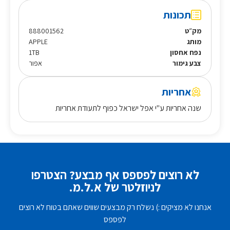
תכונות
מק״ט
888001562
מותג
APPLE
נפח אחסון
1TB
צבע גימור
אפור
אחריות
שנה אחריות ע"י אפל ישראל כפוף לתעודת אחריות
לא רוצים לפספס אף מבצע? הצטרפו
לניוזלטר של א.ל.מ.
אנחנו לא מציקים :) נשלח רק מבצעים שווים שאתם בטוח לא רוצים
לפספס