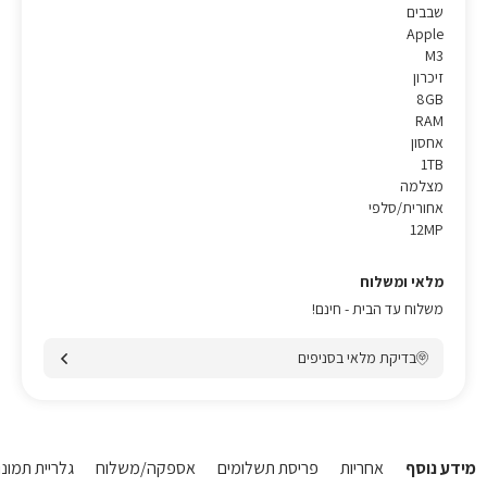
שבבים
Apple
M3
זיכרון
8GB
RAM
אחסון
1TB
מצלמה
אחורית/סלפי
12MP
מלאי ומשלוח
משלוח עד הבית - חינם!
בדיקת מלאי בסניפים
מידע נוסף
אחריות
פריסת תשלומים
אספקה/משלוח
גלריית תמונו