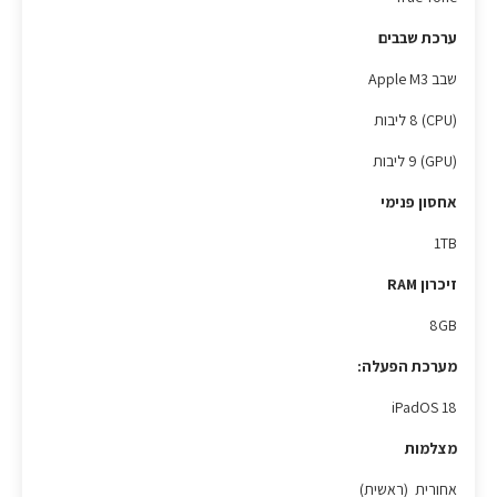
ערכת שבבים
שבב Apple M3
(CPU) 8 ליבות
(GPU) 9 ליבות
אחסון פנימי
1TB
זיכרון RAM
8GB
מערכת הפעלה:
iPadOS 18
מצלמות
אחורית (ראשית)