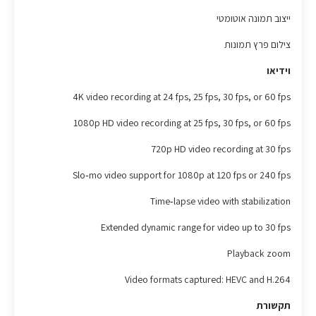
ייצוב תמונה אוטומטי
צילום פרץ תמונות
וידיאו
4K video recording at 24 fps, 25 fps, 30 fps, or 60 fps
1080p HD video recording at 25 fps, 30 fps, or 60 fps
720p HD video recording at 30 fps
Slo‑mo video support for 1080p at 120 fps or 240 fps
Time‑lapse video with stabilization
Extended dynamic range for video up to 30 fps
Playback zoom
Video formats captured: HEVC and H.264
תקשורת