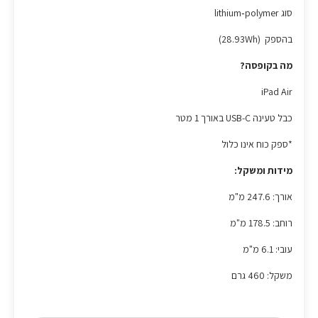
סוג lithium‑polymer
בהספק (28.93Wh)
מה בקופסה?
iPad Air
כבל טעינה USB-C באורך 1 מטר
*ספק כוח אינו כלול
מידות ומשקל:
אורך: 247.6 מ"מ
רוחב: 178.5 מ"מ
עובי: 6.1 מ"מ
משקל: 460 גרם