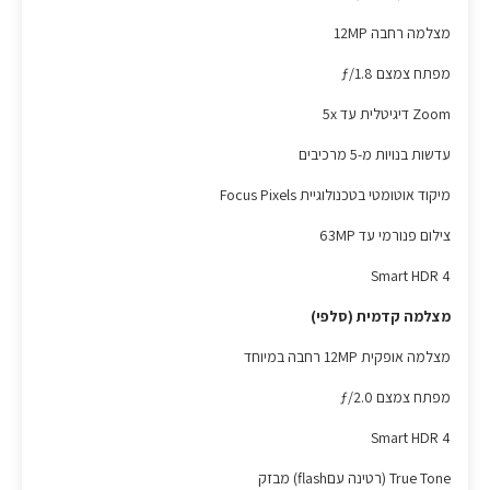
מצלמה רחבה 12MP
מפתח צמצם ƒ/1.8
Zoom דיגיטלית עד 5x
עדשות בנויות מ-5 מרכיבים
מיקוד אוטומטי בטכנולוגיית Focus Pixels
צילום פנורמי עד 63MP
Smart HDR 4
מצלמה קדמית (סלפי)
מצלמה אופקית 12MP רחבה במיוחד
מפתח צמצם ƒ/2.0
Smart HDR 4
True Tone (רטינה עםflash) מבזק