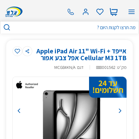
אייפד Apple iPad Air 11" Wi-Fi +
Cellular M3 1TB אפל צבע אפור
מק״ט
:
888001562
דגם: MCG84KN/A