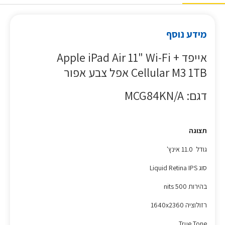
מידע נוסף
אייפד Apple iPad Air 11" Wi-Fi +
Cellular M3 1TB אפל צבע אפור
דגם: MCG84KN/A
תצוגה
גודל 11.0 אינץ'
סוג Liquid Retina IPS
בהירות 500 nits
רזולוציה 1640x2360
True Tone