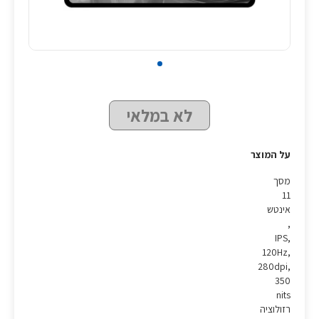
לא במלאי
על המוצר
מסך
11
אינטש
,
IPS,
120Hz,
280dpi,
350
nits
רזולוציה