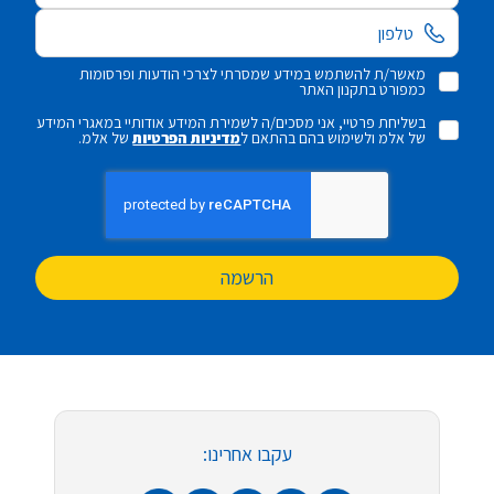
מאשר/ת להשתמש במידע שמסרתי לצרכי הודעות ופרסומות
כמפורט בתקנון האתר
בשליחת פרטיי, אני מסכים/ה לשמירת המידע אודותיי במאגרי המידע
של אלמ ולשימוש בהם בהתאם ל
מדיניות הפרטיות
של אלמ.
הרשמה
עקבו אחרינו: