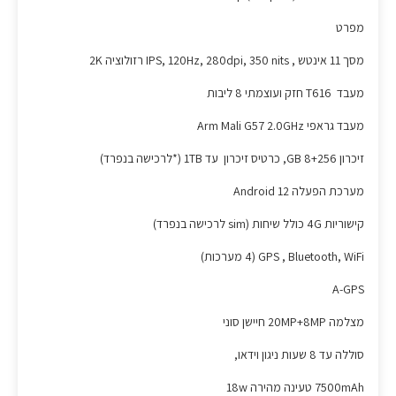
מפרט
מסך 11 אינטש , IPS, 120Hz, 280dpi, 350 nits רזולוציה 2K
מעבד T616 חזק ועוצמתי 8 ליבות
מעבד גראפי Arm Mali G57 2.0GHz
זיכרון 8+256 GB, כרטיס זיכרון עד 1TB (*לרכישה בנפרד)
מערכת הפעלה Android 12
קישוריות 4G כולל שיחות (sim לרכישה בנפרד)
GPS , Bluetooth, WiFi (4 מערכות)
A-GPS
מצלמה 20MP+8MP חיישן סוני
סוללה עד 8 שעות ניגון וידאו,
7500mAh טעינה מהירה 18w