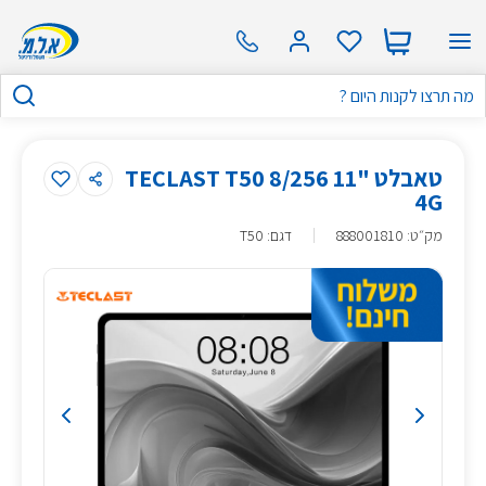
טאבלט "11 8/256 TECLAST T50
4G
מק״ט
:
888001810
דגם: T50