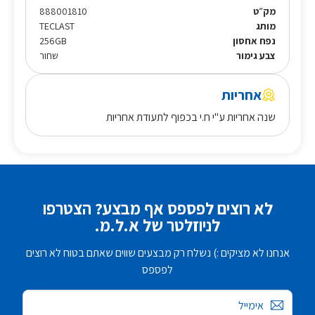
מק״ט
888001810
מותג
TECLAST
נפח אחסון
256GB
צבע גימור
שחור
אחריות
שנה אחריות ע"י ח.י בכפוף לתעודת אחריות
לא רוצים לפספס אף מבצע? הצטרפו
לניוזלטר של א.ל.מ.
אנחנו לא מציקים :) נשלח רק מבצעים שווים שאתם בטוח לא רוצים
לפספס
אימייל