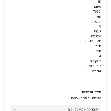
2K
מעבד
T616
חזק
ועוצמתי
8
ליבות
מצלמה
20MP+8MP
חיישן
סוני
4
רמקולים
בטכנולוגיית
Sweet4
מלאי ומשלוח
משלוח עד הבית - חינם!
בדיקת מלאי בסניפים