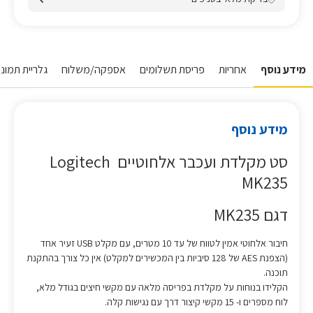
מידע נוסף
אחריות
פריסת תשלומים
אספקה/משלוח
גלריית תמונו
מידע נוסף
סט מקלדת ועכבר אלחוטיים Logitech
MK235
דגם MK235
חיבור אלחוטי אמין לטווח של עד 10 מטרים, עם מקלט USB זעיר אחד
(הצפנת AES של 128 סיביות בין המכשירים למקלט) אין כל צורך בהתקנת
תוכנה.
הקלידו בנוחות על מקלדת בפריסה מלאה עם מקשי חיצים בגודל מלא,
לוח מספרים ו- 15 מקשי קיצור דרך עם נגישות קלה.