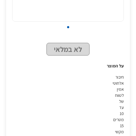
לא במלאי
על המוצר
חיבור
אלחוטי
אמין
לטווח
של
עד
10
מטרים
15
מקשי