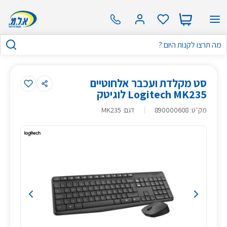
סט מקלדת ועכבר אלחוטיים
Logitech MK235 לוגיטק
מק״ט
:
890000608
דגם: MK235