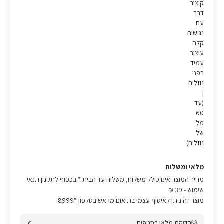
קיצור
דרך
עם
נגישות
קלה
עיצוב
עמיד
בפני
נוזלים
|
(עד
60
מל'
של
נוזלים)
מלאי ומשלוח
מחיר המוצר אינו כולל משלוח, משלוח עד הבית * בכפוף לתקנון תנאי
שימוש
- 39 ₪
מוצר זה ניתן לאיסוף עצמי בתיאום מראש בטלפון *8999
בדיקת מלאי בסניפים