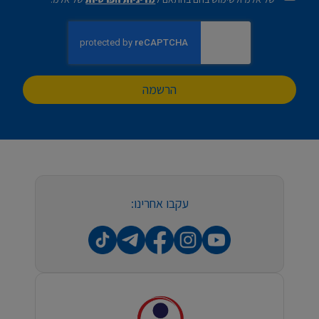
הרשמה
עקבו אחרינו: