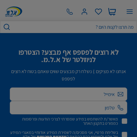
לא רוצים לפספס אף מבצע? הצטרפו
לניוזלטר של א.ל.מ.
אנחנו לא מציקים :) נשלח רק מבצעים שווים שאתם בטוח לא רוצים
לפספס
אימייל
מאשר/ת להשתמש במידע שמסרתי לצרכי הודעות ופרסומות
כמפורט בתקנון האתר
בשליחת פרטיי, אני מסכים/ה לשמירת המידע אודותיי במאגרי המידע
של אלמ ולשימוש בהם בהתאם ל
מדיניות הפרטיות
של אלמ.