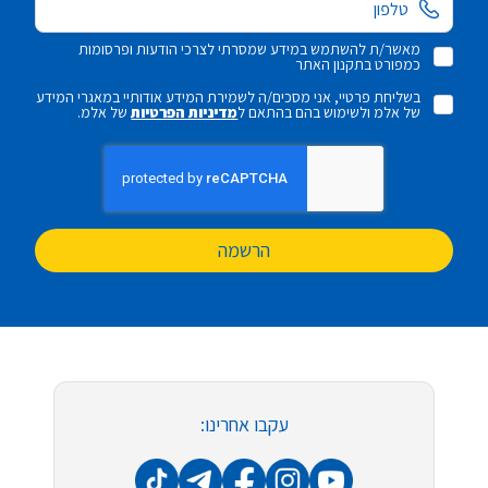
מאשר/ת להשתמש במידע שמסרתי לצרכי הודעות ופרסומות
כמפורט בתקנון האתר
בשליחת פרטיי, אני מסכים/ה לשמירת המידע אודותיי במאגרי המידע
של אלמ ולשימוש בהם בהתאם ל
מדיניות הפרטיות
של אלמ.
הרשמה
עקבו אחרינו: