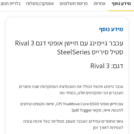
מידע נוסף
אחריות
פריסת תשלומים
אספקה/משלוח
גלריית תמונו
מידע נוסף
עכבר גיימינג עם חיישן אופטי דגם Rival 3
סטיל סירייס SteelSeries
דגם: Rival 3
עכבר גיימינג איכותי הכולל את הטכנולוגיה המתקדמת שבה מיוצרים
העכברים הכי מתקדמים שלנו, במחיר נוח.
עם חיישן אופטי 8500 CPI TrueMove Core, שישה מקשים הניתנים
לתכנות אישי, מקשי Split Trigger
עשוי מחומרים עמידים: העכבר מעוצב מפולימר בעל איכות גבוהה
לעמידות לאורך זמן