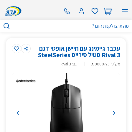
עכבר גיימינג עם חיישן אופטי דגם
Rival 3 סטיל סירייס SteelSeries
מק״ט
:
890000775
דגם: Rival 3