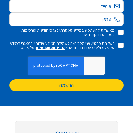
אימייל
מאשר/ת להשתמש במידע שמסרתי לצרכי הודעות ופרסומות
כמפורט בתקנון האתר
בשליחת פרטיי, אני מסכים/ה לשמירת המידע אודותיי במאגרי המידע
של אלמ ולשימוש בהם בהתאם ל
מדיניות הפרטיות
של אלמ.
הרשמה
עקבו אחרינו: