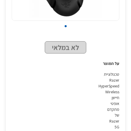
לא במלאי
על המוצר
טכנולוגיית
Razer
HyperSpeed
Wireless
חיישן
אופטי
מתקדם
של
Razer
5G