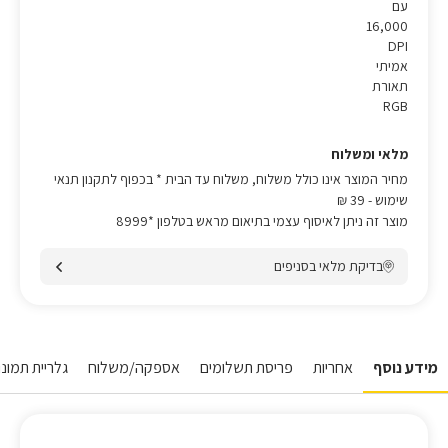
עם
16,000
DPI
אמיתי
תאורת
RGB
מלאי ומשלוח
מחיר המוצר אינו כולל משלוח, משלוח עד הבית * בכפוף לתקנון תנאי
שימוש
- 39 ₪
מוצר זה ניתן לאיסוף עצמי בתיאום מראש בטלפון *8999
בדיקת מלאי בסניפים
מידע נוסף
אחריות
פריסת תשלומים
אספקה/משלוח
גלריית תמונו