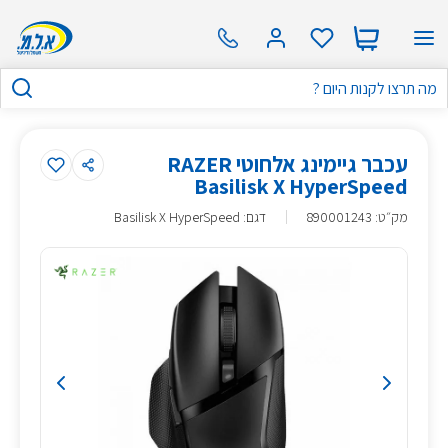
עכבר גיימינג אלחוטי RAZER
Basilisk X HyperSpeed
מק״ט
:
890001243
דגם: Basilisk X HyperSpeed