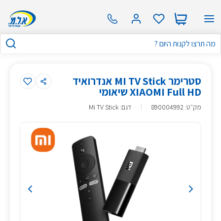
סטרימר MI TV Stick אנדרואיד
XIAOMI Full HD שיאומי
מק״ט
:
890004992
דגם: Mi TV Stick