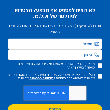
לא רוצים לפספס אף מבצע? הצטרפו
לניוזלטר של א.ל.מ.
אנחנו לא מציקים :) נשלח רק מבצעים שווים שאתם בטוח לא רוצים
לפספס
אימייל
מאשר/ת להשתמש במידע שמסרתי לצרכי הודעות ופרסומות
כמפורט בתקנון האתר
בשליחת פרטיי, אני מסכים/ה לשמירת המידע אודותיי במאגרי המידע
של אלמ ולשימוש בהם בהתאם ל
מדיניות הפרטיות
של אלמ.
הרשמה