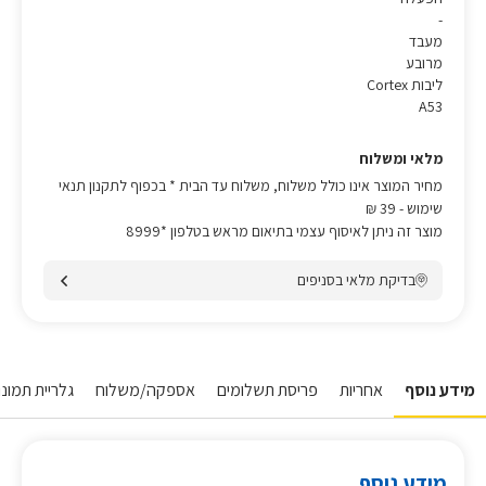
-
מעבד
מרובע
ליבות Cortex
A53
מלאי ומשלוח
מחיר המוצר אינו כולל משלוח, משלוח עד הבית * בכפוף לתקנון תנאי
שימוש
- 39 ₪
מוצר זה ניתן לאיסוף עצמי בתיאום מראש בטלפון *8999
בדיקת מלאי בסניפים
מידע נוסף
אחריות
פריסת תשלומים
אספקה/משלוח
גלריית תמונו
מידע נוסף