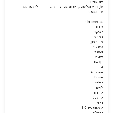
עוצמתיים
Google
חיפוש ושליטה קולית חכמה בעזרת העוזרת הקולית של גוגל
Assistance
-
Chromecast
מובנה
לשיקוף
המידע
מהטלפון,
טאבלט
והמחשב
לחצני
Netflix
ו-
Amazon
Prime
video
לגישה
מהירה
מהשלט
הקולי
מערכת
אנדרואיד 9.0
הפעלה