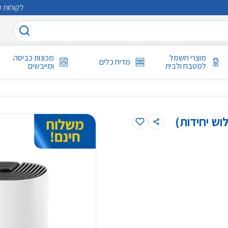
לקוחות ע
מוצרי חשמל
מכונות כביסה
מדיח כלים
למטבח ולבית
ומייבשים
Deco M4 MESH 1200Mbps (שלוש יחידות)