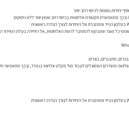
ART -Adaptive Routi משייכת באופן אוטומטי כל מוצר שמבקש להתחבר לרשת האלחוטית, אל היחידה בעלת השידור
נמצאים שלושה משדרים המסוגלים לעבוד מול מקלט אלחוטי בנפרד, ובכך מתאפשר ח