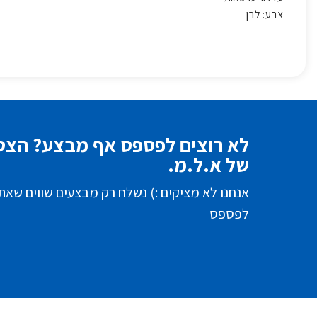
צבע: לבן
לא רוצים לפספס אף מבצע? הצטר
של א.ל.מ.
אנחנו לא מציקים :) נשלח רק מבצעים שווים שאת
לפספס