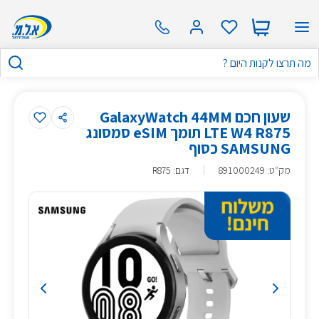
שעון חכם GalaxyWatch 44MM
LTE W4 R875 תומך eSIM סמסונג
SAMSUNG כסוף
מק״ט
:
891000249
דגם: R875