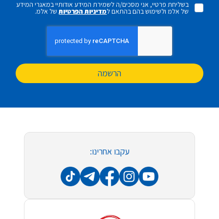
בשליחת פרטיי, אני מסכים/ה לשמירת המידע אודותיי במאגרי המידע
של אלמ ולשימוש בהם בהתאם ל
מדיניות הפרטיות
של אלמ.
הרשמה
עקבו אחרינו: