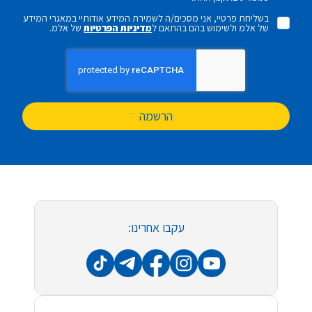
בשליחת פרטיי, אני מסכים/ה לשמירת המידע אודותיי במאגרי המידע
של אלמ ולשימוש בהם בהתאם ל
מדיניות הפרטיות
של אלמ.
הרשמה
עקבו אחרינו: