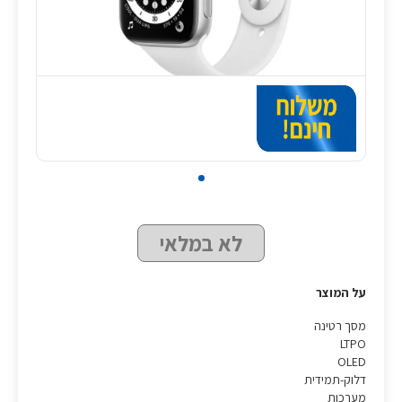
לא במלאי
על המוצר
מסך רטינה
LTPO
OLED
דלוק-תמידית
מערכות