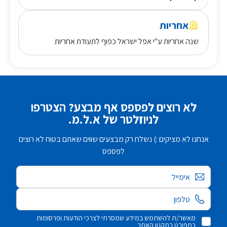
אחריות
שנה אחריות ע"י אפל ישראל כפוף לתעודת אחריות
לא רוצים לפספס אף מבצע? הצטרפו
לניוזלטר של א.ל.מ.
אנחנו לא מציקים :) נשלח רק מבצעים שווים שאתם בטוח לא רוצים
לפספס
אימייל
מאשר/ת להשתמש במידע שמסרתי לצרכי הודעות ופרסומות
כמפורט בתקנון האתר