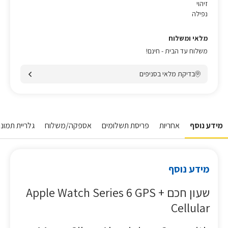
זיהוי
נפילה
מלאי ומשלוח
משלוח עד הבית - חינם!
בדיקת מלאי בסניפים
מידע נוסף
אחריות
פריסת תשלומים
אספקה/משלוח
גלריית תמונו
מידע נוסף
שעון חכם Apple Watch Series 6 GPS +
Cellular