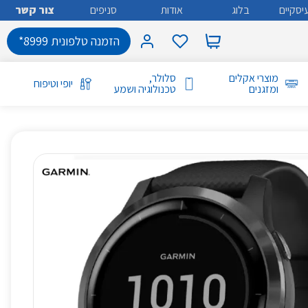
יסקיים
בלוג
אודות
סניפים
צור קשר
הזמנה טלפונית 8999*
מוצרי אקלים
סלולר,
יופי וטיפוח
ומזגנים
טכנולוגיה ושמע