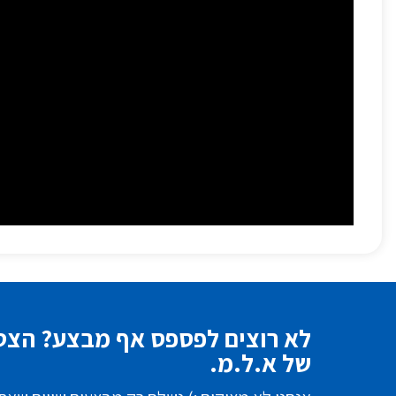
לא רוצים לפספס אף מבצע? הצטר
של א.ל.מ.