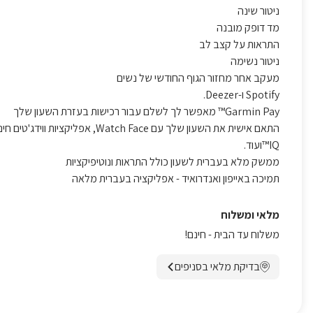
ניטור שינה
מד דופק מובנה
התראות על קצב לב
ניטור נשימה
מעקב אחר מחזור הגוף החודשי של נשים
Spotify ו-Deezer.
Garmin Pay™ מאפשר לך לשלם עבור רכישות בעזרת השעון שלך
IQ™ועוד.
ממשק מלא בעברית לשעון כולל התראות ונוטיפיקציות
תמיכה באייפון ואנדרואיד - אפליקציה בעברית מלאה
מלאי ומשלוח
משלוח עד הבית - חינם!
בדיקת מלאי בסניפים