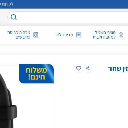
לקוחות ע
מוצרי חשמל
מכונות כביסה
מדיח כלים
למטבח ולבית
ומייבשים