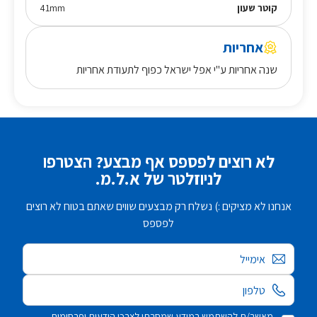
קוטר שעון
41mm
אחריות
שנה אחריות ע"י אפל ישראל כפוף לתעודת אחריות
לא רוצים לפספס אף מבצע? הצטרפו
לניוזלטר של א.ל.מ.
אנחנו לא מציקים :) נשלח רק מבצעים שווים שאתם בטוח לא רוצים
לפספס
אימייל
מאשר/ת להשתמש במידע שמסרתי לצרכי הודעות ופרסומות