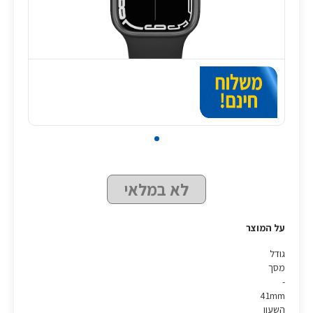
לא במלאי
על המוצר
גודל
מסך
-
41mm
השעון