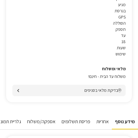
מגיע
בגרסת
GPS
הסוללה
תספק
עד
18
שעות
שימוש
מלאי ומשלוח
משלוח עד הבית - חינם!
בדיקת מלאי בסניפים
מידע נוסף
אחריות
פריסת תשלומים
אספקה/משלוח
גלריית תמונו