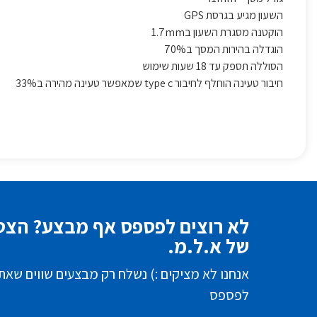
השעון מגיע בגרסת GPS
הוקטנה מסגרת השעון ב1.7mm
הוגדלה בהירות המסך ב70%
הסוללה תספק עד 18 שעות שימוש
חיבור טעינה הוחלף לחיבור type c שמאפשר טעינה מהירה ב33%
לא רוצים לפספס אף מבצע? הצטר
של א.ל.מ.
אנחנו לא מציקים :) נשלח רק מבצעים שווים שאת
לפספס