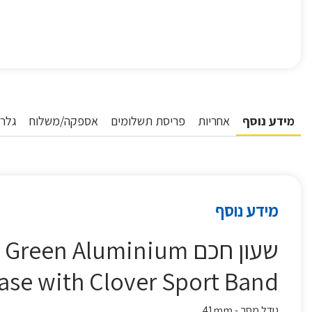
מידע נוסף
אחריות
פריסת תשלומים
אספקה/משלוח
גלרי
מידע נוסף
שעון חכם n Aluminium
Case with Clover Sport Band אפל יר
גודל מסך - 41mm