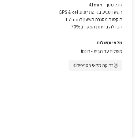
גודל מסך - 41mm
השעון מגיע בגרסת GPS & cellular
הוקטנה מסגרת השעון ב1.7mm
הוגדלה בהירות המסך ב70%
מלאי ומשלוח
משלוח עד הבית - חינם!
בדיקת מלאי בסניפים