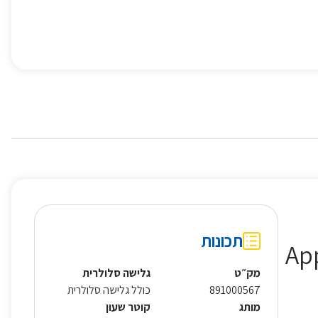
תכונות
App
מק״ט
גלישה סלולרית
891000567
כולל גלישה סלולרית
מותג
קוטר שעון