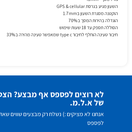
השעון מגיע בגרסת GPS & cellular
הוקטנה מסגרת השעון ב1.7mm
הוגדלה בהירות המסך ב70%
הסוללה תספק עד 18 שעות שימוש
חיבור טעינה הוחלף לחיבור type c שמאפשר טעינה מהירה ב33%
לא רוצים לפספס אף מבצע? הצטר
של א.ל.מ.
אנחנו לא מציקים :) נשלח רק מבצעים שווים שאת
לפספס