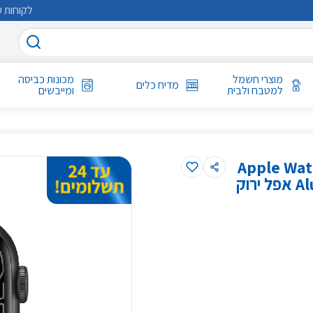
לקוחות ע
מוצרי חשמל
מכונות כביסה
מדיח כלים
למטבח ולבית
ומייבשים
Apple Watch
וק