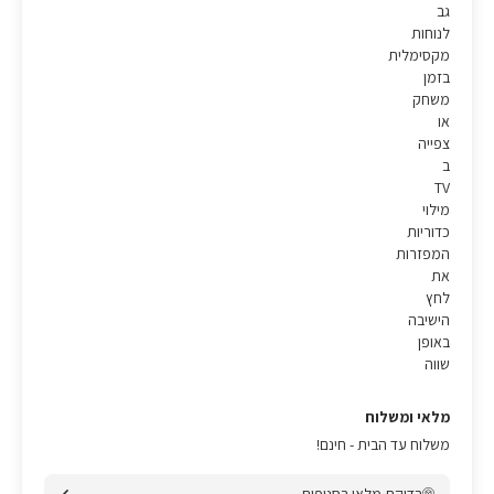
גב
לנוחות
מקסימלית
בזמן
משחק
או
צפייה
ב
TV
מילוי
כדוריות
המפזרות
את
לחץ
הישיבה
באופן
שווה
מלאי ומשלוח
משלוח עד הבית - חינם!