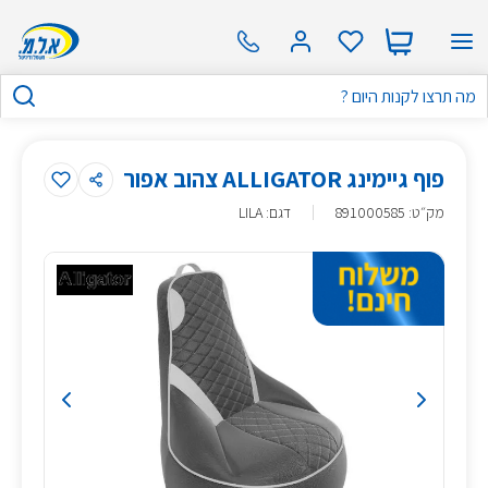
פוף גיימינג ALLIGATOR צהוב אפור
מק״ט
:
891000585
דגם: LILA