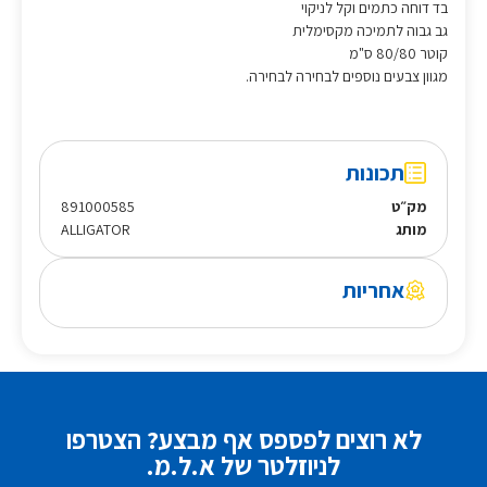
בד דוחה כתמים וקל לניקוי
גב גבוה לתמיכה מקסימלית
קוטר 80/80 ס"מ
מגוון צבעים נוספים לבחירה לבחירה.
תכונות
מק״ט
891000585
מותג
ALLIGATOR
אחריות
לא רוצים לפספס אף מבצע? הצטרפו
לניוזלטר של א.ל.מ.