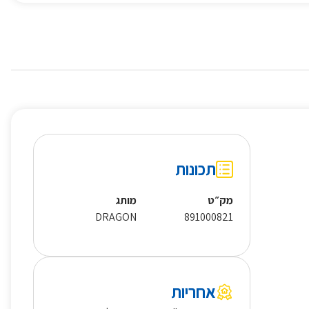
תכונות
מק״ט
מותג
DRAGON
891000821
אחריות