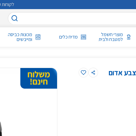
לקוחות ע
מוצרי חשמל
מכונות כביסה
מדיח כלים
למטבח ולבית
ומייבשים