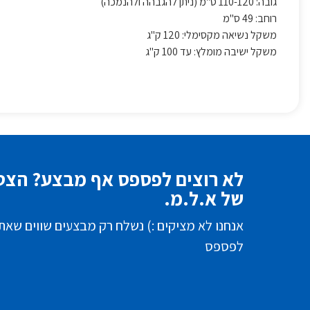
גובה: 110-120 ס"מ (ניתן להגבהה ולהנמכה)
רוחב: 49 ס"מ
משקל נשיאה מקסימלי: 120 ק"ג
משקל ישיבה מומלץ: עד 100 ק"ג
לא רוצים לפספס אף מבצע? הצטר
של א.ל.מ.
אנחנו לא מציקים :) נשלח רק מבצעים שווים שאת
לפספס