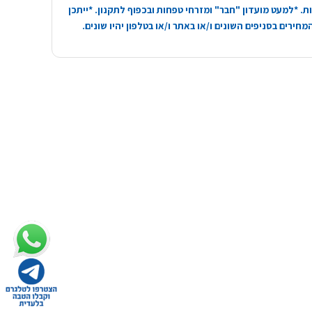
. *למעט מועדון "חבר" ומזרחי טפחות ובכפוף לתקנון. *ייתכן
חירים בסניפים השונים ו/או באתר ו/או בטלפון יהיו שונים.