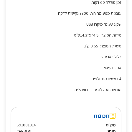
זמן סוללה 60 דקות
עוצמת מנוע מהירות 3300 נקישות לדקה
שקע טעינה מיקרו USB
מידות המוצר: 4.8*9*14.3ס"מ
משקל המוצר: 0.65 ק"ג
כלול באריזה:
אקדח עיסוי
4 ראשים מתחלפים
הוראות הפעלה עברית ואנגלית
תכונות
מק״ט
891001014
מותג
CARBON