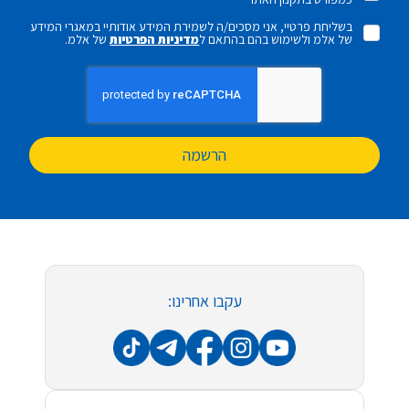
בשליחת פרטיי, אני מסכים/ה לשמירת המידע אודותיי במאגרי המידע
של אלמ ולשימוש בהם בהתאם ל
מדיניות הפרטיות
של אלמ.
הרשמה
עקבו אחרינו: