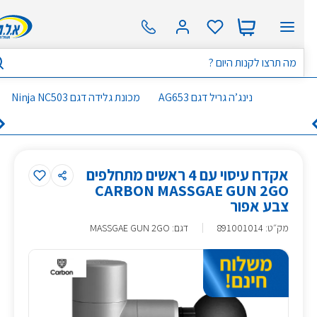
נינג’ה גריל דגם AG653
מכונת גלידה דגם Ninja NC503
אקדח עיסוי עם 4 ראשים מתחלפים
CARBON MASSGAE GUN 2GO
צבע אפור
מק״ט
:
891001014
דגם: MASSGAE GUN 2GO