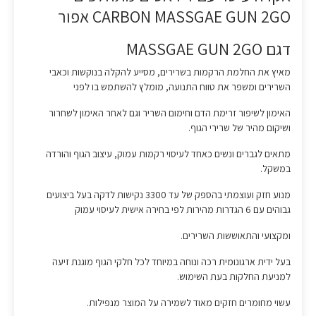
CARBON MASSGAE GUN 2GO אפור
דגם MASSGAE GUN 2GO
מאיץ את החלמת הרקמות בשרירים, מסייע להקלה בנוקשות וכאבי
השרירים ומשפר את טווח התנועה, מומלץ להשתמש בו לפני
האימון לשיפור זרימת הדם וחימום השריר וגם לאחר האימון לשחרור
ושיקום מהיר של שרירי הגוף.
מתאים לגברים ונשים כאחד לעיסוי רקמות עמוק, עיצוב הגוף והורדה
במשקל.
מנוע חזק ועוצמתי בהספק של עד 3300 נקישות לדקה בעל ביצועים
גבוהים עם 6 הגדרות מהירות לפי בחירה אישית לעיסוי עמוק
ומקצועי והתאוששות השרירים.
בעל ידית ארגונומית רכה ונוחה במיוחד לכל חלקי הגוף מוגנת זיעה
למניעת החלקות בעת השימוש.
עשוי מחומרים חזקים מאוד לשמירה על המוצר מנפילות.