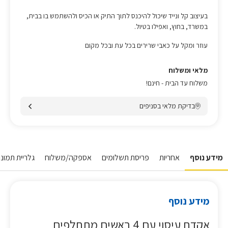
בעיצוב קל ונייד שיכול להיכנס לתוך התיק או הכיס ולהשתמש בו בבית,
במשרד, בחוץ, ואפילו בטיול.
עוזר ומקל על כאבי שרירים בכל עת ובכל מקום
מלאי ומשלוח
משלוח עד הבית - חינם!
בדיקת מלאי בסניפים
מידע נוסף
אחריות
פריסת תשלומים
אספקה/משלוח
גלריית תמונות
מידע נוסף
אקדח עיסוי עם 4 ראשים מתחלפים