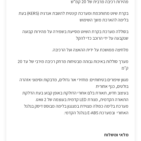
מהירות רכיבה מרבית של 20 קמ"ש
בקרת שיוט מתוחכמת ומערכת קינטית להשבת אנרגיה (KERS) בעת
בלימה להארכת משך השימוש
בסוללה מערכת בקרת השיוט מסייעת בשמירה על מהירות קבועה
שנקבעה על ידי הרוכב כדי להקל
מלחיצה ממושכת על ידית ההאצה ועל הרכיבה.
מערך סוללות באיכות גבוהה מבטיחות מרחק רכיבה מירבי של עד 20
ק"מ
מגוון שיפורים בטיחותיים:
מחזירי אור גדולים, מדבקות וסימוני אזהרה
בולטים, כנף אחורית
בעיצוב חדש, תאורת בלם אחורי הדולקת באופן קבוע בעת הדלקת
התאורה הקדמית, מנורת LED קדמית בעוצמה של 2 וואט.
מערכת בלימה כפולה מצוידת במנגנון בלימה מבוסס דיסק בגלגל
האחורי ובמערכת E-ABS בגלגל הקדמי.
מלאי ומשלוח