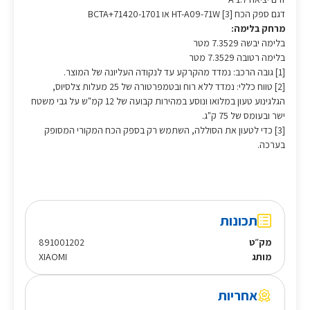
דגם ספק הכח [3] HT-A09-71W או BCTA+71420-1701
מרחק בלימה:
בלימה יבשה 7.3529 מטר
בלימה רטובה 7.3529 מטר
[1] גובה הרכב: נמדד מהקרקע עד לנקודה העליונה של המוצר.
[2] טווח כללי: נמדד ללא רוח ובטמפרטורה של 25 מעלות צלסיוס,
הגלגינוע טעון במלואו ונוסע במהירות קבועה של 12 קמ"ש על גבי משטח
ישר ובעומס של 75 ק"ג.
[3] כדי לטעון את הסוללה, השתמש רק בספק הכח המקורי המסופק
בערכה.
תכונות
מק״ט
891001202
מותג
XIAOMI
אחריות