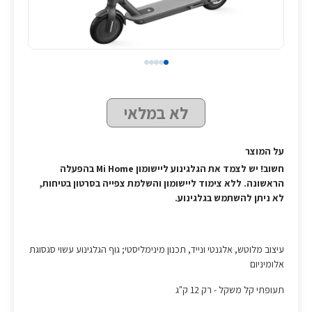
לא במלאי
על המוצר
חשוב! יש לצמד את הגלגינוע ליישומון Mi Home בהפעלה
הראשונה. ללא צימוד ליישומון והשלמת צפייה בסרטון בטיחות,
לא ניתן להשתמש בגלגינוע.
עיצוב מלוטש, אלגנטי ונייד, תכנון מינימליסטי; גוף הגלגינוע עשוי סגסוגת
אלומיניום
תעופתי קל משקל - רק 12 ק"ג