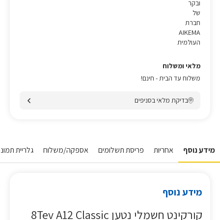
ובקר
של
חברת
AIKEMA
העולמית
מלאי ומשלוח
משלוח עד הבית - חינם!
בדיקת מלאי בסניפים
מידע נוסף
אחריות
פריסת תשלומים
אספקה/משלוח
גלריית תמונו
מידע נוסף
קורקינט חשמלי נטען 8Tev A12 Classic