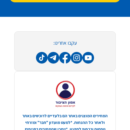
עקבו אחרינו:
המחירים המוצגים באתר הם בלעדיים לרוכשים באתר
ולאחר כל ההנחות. *למעט מועדון "חבר" ומזרחי
טפחות ובכפוף לתקנון. *ייתכן שהמחירים בסניפים