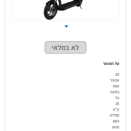
לא במלאי
על המוצר
10
אמפר
טווח
נסיעה
עד
25
ק"מ
סוללה
48V
מנוע