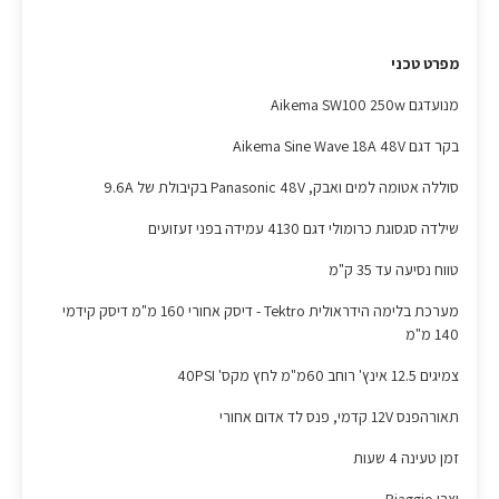
מפרט טכני
מנועדגם Aikema SW100 250w
בקר דגם Aikema Sine Wave 18A 48V
סוללה אטומה למים ואבק, Panasonic 48V בקיבולת של 9.6A
שילדה סגסוגת כרומולי דגם 4130 עמידה בפני זעזועים
טווח נסיעה עד 35 ק"מ
מערכת בלימה הידראולית Tektro - דיסק אחורי 160 מ"מ דיסק קידמי
140 מ"מ
צמיגים 12.5 אינץ' רוחב 60מ"מ לחץ מקס' 40PSI
תאורהפנס 12V קדמי, פנס לד אדום אחורי
זמן טעינה 4 שעות