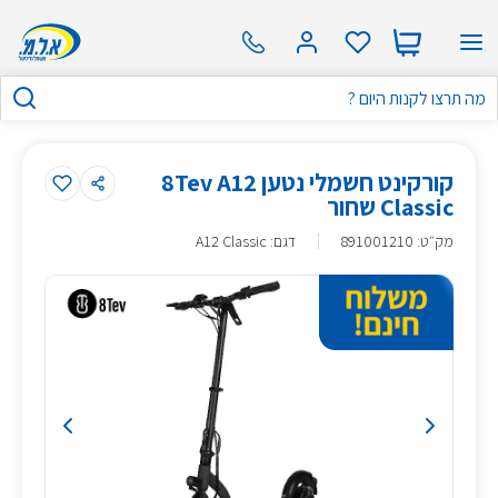
קורקינט חשמלי נטען 8Tev A12
Classic שחור
מק״ט
:
891001210
דגם: A12 Classic