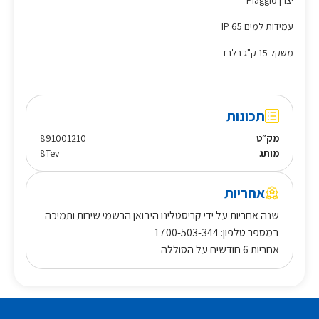
יצרן Piaggio
עמידות למים IP 65
משקל 15 ק"ג בלבד
תכונות
מק״ט
891001210
מותג
8Tev
אחריות
שנה אחריות על ידי קריסטלינו היבואן הרשמי שירות ותמיכה
במספר טלפון: 1700-503-344
אחריות 6 חודשים על הסוללה