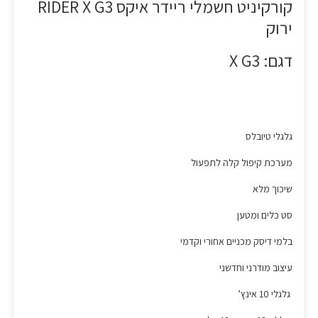
קורקיניט חשמלי ריידר איקס RIDER X G3
ירוק
דגם: X G3
גלגלי טיובלס
מערכת קיפול קלה לתפעול
שיכוך מלא
סט כלים ומטען
בלמי דיסק מכניים אחורי וקדמי
עיצוב מודרני וחדשני
גלגלי 10 אינץ’