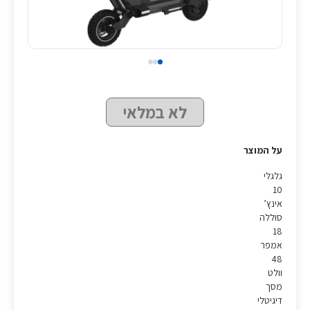
לא במלאי
על המוצר
גלגלי
10
אינץ’
סוללה
18
אמפר
48
וולט
מסך
דיגיטלי