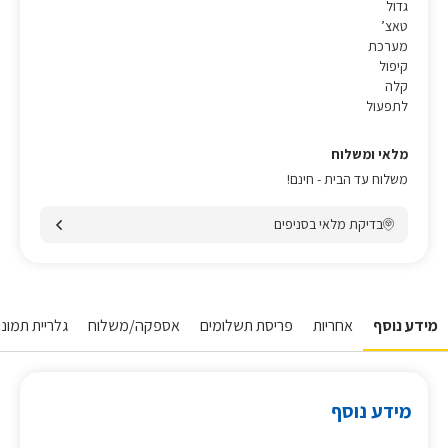
גדול
טאצ’
מערכת
קיפול
קלה
לתפעול
מלאי ומשלוח
משלוח עד הבית - חינם!
בדיקת מלאי בסניפים
מידע נוסף
אחריות
פריסת תשלומים
אספקה/משלוח
גלריית תמונו
מידע נוסף