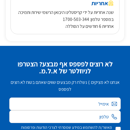
אחריות
שנה אחריות על ידי קריסטלינו היבואן הרשמי שירות ותמיכה
במספר טלפון: 1700-503-344
אחריות 6 חודשים על הסוללה
לא רוצים לפספס אף מבצע? הצטרפו
לניוזלטר של א.ל.מ.
אנחנו לא מציקים :) נשלח רק מבצעים שווים שאתם בטוח לא רוצים
לפספס
אימייל
מאשר/ת להשתמש במידע שמסרתי לצרכי הודעות ופרסומות