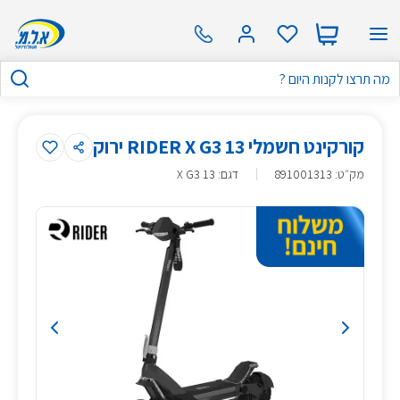
קורקינט חשמלי RIDER X G3 13 ירוק
מק״ט
:
891001313
דגם: X G3 13