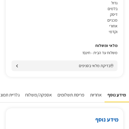
גדול
בלמים
דיסק
מכניים
אחורי
וקדמי
מלאי ומשלוח
משלוח עד הבית - חינם!
בדיקת מלאי בסניפים
מידע נוסף
אחריות
פריסת תשלומים
אספקה/משלוח
גלריית תמונו
מידע נוסף