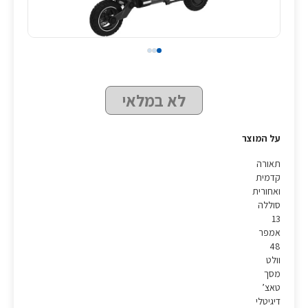
לא במלאי
על המוצר
תאורה
קדמית
ואחורית
סוללה
13
אמפר
48
וולט
מסך
טאצ’
דיגיטלי