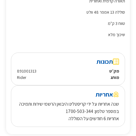
תאורה קדמית ואחורית
סוללה 13 אמפר 48 וולט
טווח 3 ק"מ
שיכוך מלא
תכונות
מק״ט
891001313
מותג
Rider
אחריות
שנה אחריות על ידי קריסטלינו היבואן הרשמי שירות ותמיכה
במספר טלפון: 1700-503-344
אחריות 6 חודשים על הסוללה