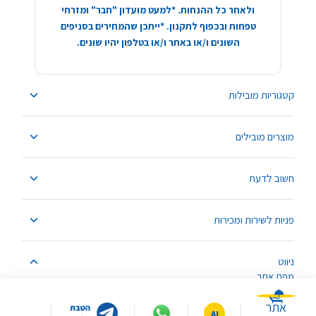
ולאחר כל ההנחות. *למעט מועדון "חבר" ומזרחי
טפחות ובכפוף לתקנון. *ייתכן שהמחירים בסניפים
השונים ו/או באתר ו/או בטלפון יהיו שונים.
קטגוריות מובילות
מוצרים מובילים
חשוב לדעת
פניות לשירות ומכירות
ניווט
מפת אתר
אתר