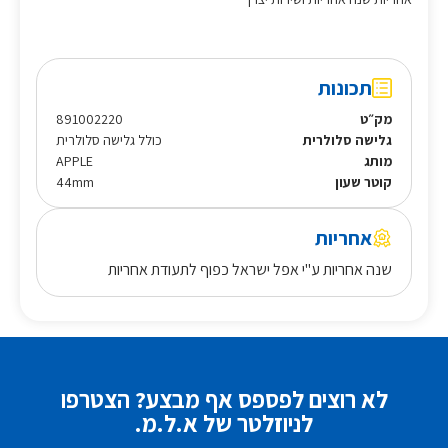
תכונות
מק״ט
891002220
גלישה סלולרית
כולל גלישה סלולרית
מותג
APPLE
קוטר שעון
44mm
אחריות
שנה אחריות ע"י אפל ישראל כפוף לתעודת אחריות
לא רוצים לפספס אף מבצע? הצטרפו
לניוזלטר של א.ל.מ.