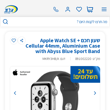
שעון חכם Apple Watch SE +
Cellular 44mm, Aluminium Case
with Abyss Blue Sport Band
מק״ט
:
891002220
דגם: MKRY3HB/A