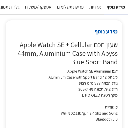
מידע נוסף
אחריות
פריסת תשלומים
אספקה/משלוח
גלריית תמונו
מידע נוסף
שעון חכם Apple Watch SE + Cellular
44mm, Aluminium Case with Abyss
Blue Sport Band
דגם Apple Watch SE Aluminium
סוג המוצר Aluminium Case with Sport Band
גודל תצוגה 977 מ"מ רבוע
רזולוציית תצוגה 368x448
מסך רטינה LTPO OLED
קישוריות
WiFi 802.11b/g/n 2.4Ghz and 5Ghz
Bluetooth 5.0