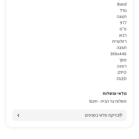
Band
גודל
תצוגה
977
מ"מ
רבוע
רזולוציית
תצוגה
368x448
מסך
רטינה
LTPO
OLED
מלאי ומשלוח
משלוח עד הבית - חינם!
בדיקת מלאי בסניפים