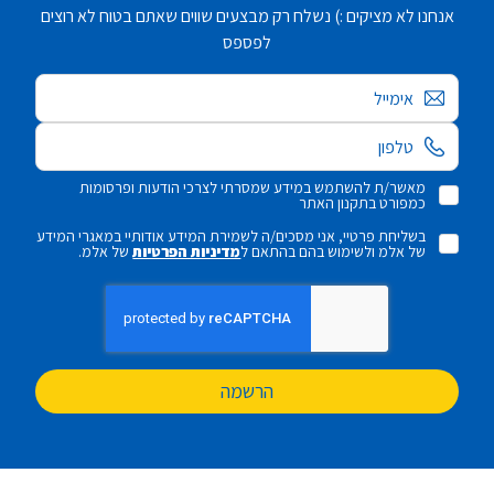
אנחנו לא מציקים :) נשלח רק מבצעים שווים שאתם בטוח לא רוצים
לפספס
אימייל
מאשר/ת להשתמש במידע שמסרתי לצרכי הודעות ופרסומות
כמפורט בתקנון האתר
בשליחת פרטיי, אני מסכים/ה לשמירת המידע אודותיי במאגרי המידע
של אלמ ולשימוש בהם בהתאם ל
מדיניות הפרטיות
של אלמ.
הרשמה