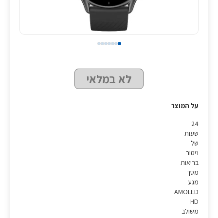
לא במלאי
על המוצר
24
שעות
של
ניטור
בריאות
מסך
מגע
AMOLED
HD
משולב