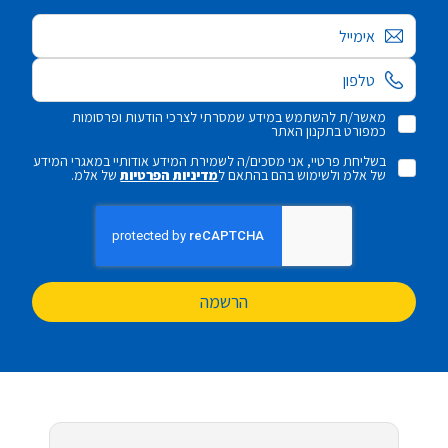
אימייל
מאשר/ת להשתמש במידע שמסרתי לצרכי הודעות ופרסומות
כמפורט בתקנון האתר
בשליחת פרטיי, אני מסכים/ה לשמירת המידע אודותיי במאגרי המידע
של אלמ ולשימוש בהם בהתאם ל
מדיניות הפרטיות
של אלמ.
הרשמה