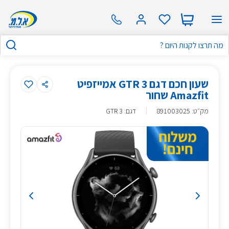
שעון חכם דגם GTR 3 אמייזפיט
Amazfit שחור
מק״ט
:
891003025
דגם: GTR 3