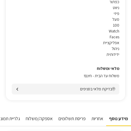
כפתור
ניווט
פיזי
מעל
100
Watch
Faces
אפליקציית
ניהול
ידידותית
מלאי ומשלוח
משלוח עד הבית - חינם!
בדיקת מלאי בסניפים
מידע נוסף
אחריות
פריסת תשלומים
אספקה/משלוח
גלריית תמונו